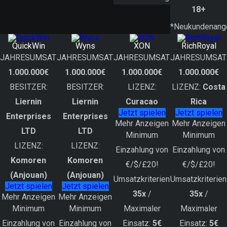
18+
*Neukundenang
QuickWin
Wyns
XON
RichRoyal
JAHRESUMSATZ:
JAHRESUMSATZ:
JAHRESUMSATZ:
JAHRESUMSAT
1.000.000€
1.000.000€
1.000.000€
1.000.000€
BESITZER:
BESITZER:
LIZENZ:
LIZENZ:
Costa
Liernin
Liernin
Curacao
Rica
Jetzt spielen
Jetzt spielen
Enterprises
Enterprises
Mehr Anzeigen
Mehr Anzeigen
LTD
LTD
Minimum
Minimum
LIZENZ:
LIZENZ:
Einzahlung von
Einzahlung von
Komoren
Komoren
€/$/£20!
€/$/£20!
(Anjouan)
(Anjouan)
Umsatzkriterien:
Umsatzkriterien
Jetzt spielen
Jetzt spielen
35x
/
35x
/
Mehr Anzeigen
Mehr Anzeigen
Minimum
Minimum
Maximaler
Maximaler
Einzahlung von
Einzahlung von
Einsatz:
5€
Einsatz:
5€