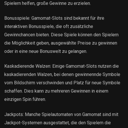
Spielern helfen, große Gewinne zu erzielen.
Bonusspiele: Gamomat-Slots sind bekannt für ihre
interaktiven Bonusspiele, die oft zusätzliche
Gewinnchancen bieten. Diese Spiele können den Spielern
die Möglichkeit geben, ausgewählte Preise zu gewinnen
oder in eine neue Bonuswelt zu gelangen.
Kaskadierende Walzen: Einige Gamomat-Slots nutzen die
kaskadierenden Walzen, bei denen gewinnennde Symbole
vom Bildschirm verschwinden und Platz für neue Symbole
schaffen. Dies kann zu mehreren Gewinnen in einem
einzigen Spin führen.
Jackpots: Manche Spielautomaten von Gamomat sind mit
Jackpot-Systemen ausgestattet, die den Spielern die