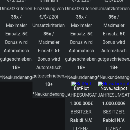
€/$/£20!
Minimum
€/$/£20!
€/$/£20!
Umsatzkriterien:
Einzahlung von
Umsatzkriterien:
Umsatzkriterien
35x
/
€/$/£20!
35x
/
35x
/
Maximaler
Umsatzkriterien:
Maximaler
Maximaler
Einsatz:
5€
35x
/
Einsatz:
5€
Einsatz:
5€
Bonus wird
Maximaler
Bonus wird
Bonus wird
Automatisch
Einsatz:
5€
Automatisch
Automatisch
gutgeschrieben.
Bonus wird
gutgeschrieben.
gutgeschrieben.
18+
Automatisch
18+
18+
gutgeschrieben.
*Neukundenangebot
*Neukundenangebot
*Neukundenang
18+
BetRiot
NovaJackpot
*Neukundenangebot
JAHRESUMSATZ:
JAHRESUMSAT
1.000.000€
1.000.000€
BESITZER:
BESITZER:
Rabidi N.V.
Rabidi N.V.
LIZENZ:
LIZENZ: