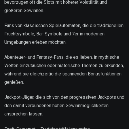
bevorzugen oft die Slots mit höherer Volatilität und
größeren Gewinnen.
Fans von klassischen Spielautomaten, die die traditionellen
Fruchtsymbole, Bar-Symbole und 7er in modernen
Umgebungen erleben möchten.
Abenteuer- und Fantasy-Fans, die es lieben, in mythische
Welten einzutauchen oder historische Themen zu erkunden,
während sie gleichzeitig die spannenden Bonusfunktionen
genießen.
Jackpot-Jäger, die sich von den progressiven Jackpots und
den damit verbundenen hohen Gewinnmöglichkeiten
ansprechen lassen.