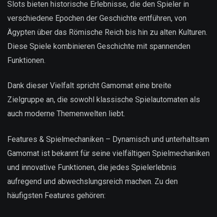
Slots bieten historische Erlebnisse, die den Spieler in
verschiedene Epochen der Geschichte entführen, von
Ägypten über das Römische Reich bis hin zu alten Kulturen.
Diese Spiele kombinieren Geschichte mit spannenden
Funktionen.
Dank dieser Vielfalt spricht Gamomat eine breite
Zielgruppe an, die sowohl klassische Spielautomaten als
auch moderne Themenwelten liebt.
Features & Spielmechaniken – Dynamisch und unterhaltsam
Gamomat ist bekannt für seine vielfältigen Spielmechaniken
und innovative Funktionen, die jedes Spielerlebnis
aufregend und abwechslungsreich machen. Zu den
häufigsten Features gehören: