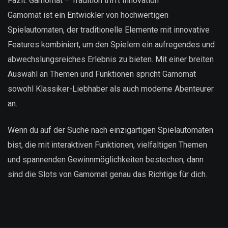
Fazit: Gamomat – Tradition trifft Innovation
Gamomat ist ein Entwickler von hochwertigen
Spielautomaten, der traditionelle Elemente mit innovative
Features kombiniert, um den Spielern ein aufregendes und
abwechslungsreiches Erlebnis zu bieten. Mit einer breiten
Auswahl an Themen und Funktionen spricht Gamomat
sowohl Klassiker-Liebhaber als auch moderne Abenteurer
an.
Wenn du auf der Suche nach einzigartigen Spielautomaten
bist, die mit interaktiven Funktionen, vielfältigen Themen
und spannenden Gewinnmöglichkeiten bestechen, dann
sind die Slots von Gamomat genau das Richtige für dich.