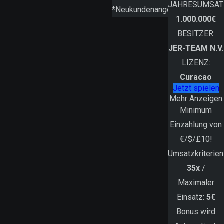
JAHRESUMSAT
*Neukundenangebot
1.000.000€
BESITZER:
JER-TEAM N.V.
LIZENZ:
Curacao
Jetzt spielen
Mehr Anzeigen
Minimum
Einzahlung von
€/$/£10!
Umsatzkriterien
35x
/
Maximaler
Einsatz:
5€
Bonus wird