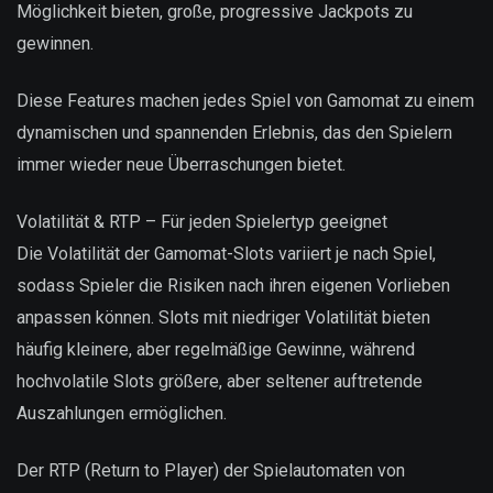
Möglichkeit bieten, große, progressive Jackpots zu
gewinnen.
Diese Features machen jedes Spiel von Gamomat zu einem
dynamischen und spannenden Erlebnis, das den Spielern
immer wieder neue Überraschungen bietet.
Volatilität & RTP – Für jeden Spielertyp geeignet
Die Volatilität der Gamomat-Slots variiert je nach Spiel,
sodass Spieler die Risiken nach ihren eigenen Vorlieben
anpassen können. Slots mit niedriger Volatilität bieten
häufig kleinere, aber regelmäßige Gewinne, während
hochvolatile Slots größere, aber seltener auftretende
Auszahlungen ermöglichen.
Der RTP (Return to Player) der Spielautomaten von