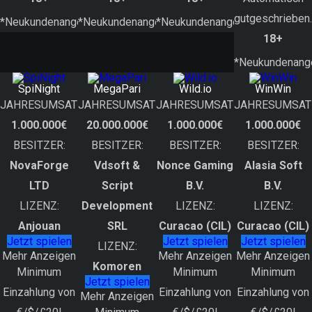
gutgeschrieben.
*Neukundenangebot
*Neukundenangebot
*Neukundenangebot
18+
*Neukundenang
SpiNight
MegaPari
Wild.io
WinWin
JAHRESUMSATZ:
JAHRESUMSATZ:
JAHRESUMSATZ:
JAHRESUMSAT
1.000.000€
20.000.000€
1.000.000€
1.000.000€
BESITZER:
BESITZER:
BESITZER:
BESITZER:
NovaForge
Vdsoft &
Nonce Gaming
Alasia Soft
LTD
Script
B.V.
B.V.
LIZENZ:
Development
LIZENZ:
LIZENZ:
Anjouan
SRL
Curacao (CIL)
Curacao (CIL)
Jetzt spielen
Jetzt spielen
Jetzt spielen
LIZENZ:
Mehr Anzeigen
Mehr Anzeigen
Mehr Anzeigen
Komoren
Minimum
Minimum
Minimum
Jetzt spielen
Einzahlung von
Einzahlung von
Einzahlung von
Mehr Anzeigen