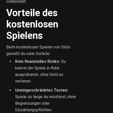
vorbereitet.
Vorteile des
kostenlosen
Spielens
Beim kostenlosen Spielen von Slots
genießt du viele Vorteile:
Kein finanzielles Risiko:
Du
kannst die Spiele in Ruhe
ausprobieren, ohne Geld zu
verlieren.
Uneingeschränktes Testen:
Spiele so lange du möchtest, ohne
Begrenzungen oder
Einzahlungspflichten.