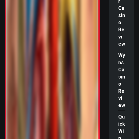
r
Ca
sin
o
Re
vi
ew
Wy
ns
Ca
sin
o
Re
vi
ew
Qu
ick
Wi
n