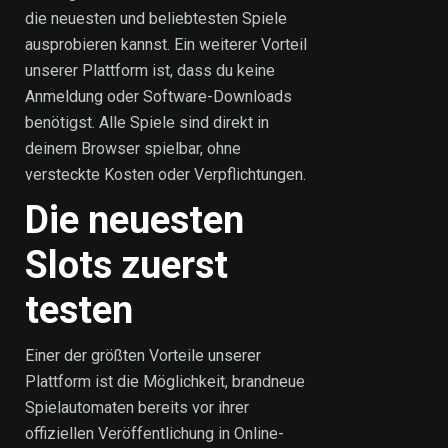
die neuesten und beliebtesten Spiele
ausprobieren kannst. Ein weiterer Vorteil
unserer Plattform ist, dass du keine
Anmeldung oder Software-Downloads
benötigst. Alle Spiele sind direkt in
deinem Browser spielbar, ohne
versteckte Kosten oder Verpflichtungen.
Die neuesten
Slots zuerst
testen
Einer der größten Vorteile unserer
Plattform ist die Möglichkeit, brandneue
Spielautomaten bereits vor ihrer
offiziellen Veröffentlichung in Online-