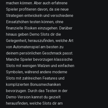
machen können. Aber auch erfahrene
Spieler profitieren davon, da sie neue
Strategien entwickeln und verschiedene
Einsatzhöhen testen können, ohne
finanzielle Risiken einzugehen. Darüber
hinaus geben Demo Slots dir die
Gelegenheit, herauszufinden, welche Art
von Automatenspiel am besten zu
deinem persönlichen Geschmack passt.
Manche Spieler bevorzugen klassische
Slots mit wenigen Walzen und einfachen
Symbolen, während andere moderne
Slots mit zahlreichen Features und
komplizierten Bonusmechaniken
bevorzugen. Durch das Testen in der
Demo-Version kannst du gezielt
herausfinden, welche Slots dir am