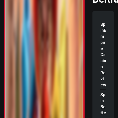
Sp
inE
m
pir
e
Ca
sin
o
Re
vi
ew
Sp
in
Be
tte