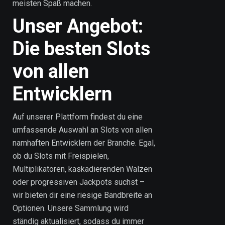
meisten Spaß machen.
Unser Angebot:
Die besten Slots
von allen
Entwicklern
Auf unserer Plattform findest du eine
umfassende Auswahl an Slots von allen
namhaften Entwicklern der Branche. Egal,
ob du Slots mit Freispielen,
Multiplikatoren, kaskadierenden Walzen
oder progressiven Jackpots suchst –
wir bieten dir eine riesige Bandbreite an
Optionen. Unsere Sammlung wird
ständig aktualisiert, sodass du immer