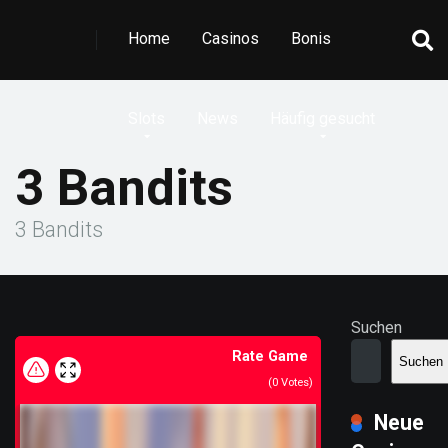
Home
Casinos
Bonis
Slots
News
Häufig gesucht
3 Bandits
3 Bandits
Suchen
Rate Game
Suchen
(
0
Votes)
Neue