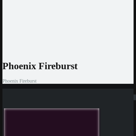
Jeton
CashtoCode
MiFinity
MuchBetter
Auszahlmethoden
Bank Überweisung
MasterCard
Visa
Skrill
Bitcoin
Phoenix Fireburst
Phoenix Fireburst
Suchen
Rate Game
(
0
Votes)
Neue Casinos