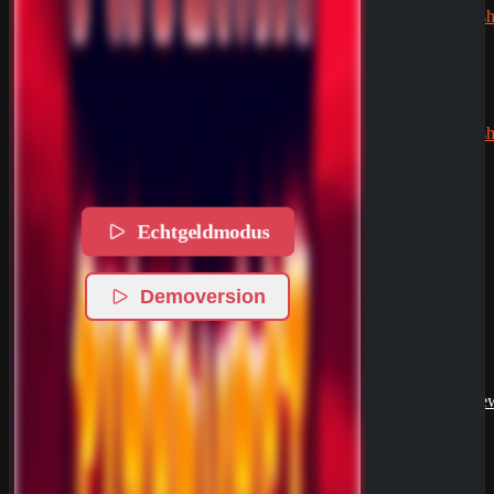
CryptoRush
200% bis
zu 2.500€
Robert99
zu
CryptoRush
200% bis
zu 2.500€
Echtgeldmodus
News
SpinEmpire Casino
Review
Demoversion
8. Januar 2026
SpinBetter Casino
Review
22. Dezember
2025
Wyns Casino Revie
30. September
2025
QuickWin Casino
Review