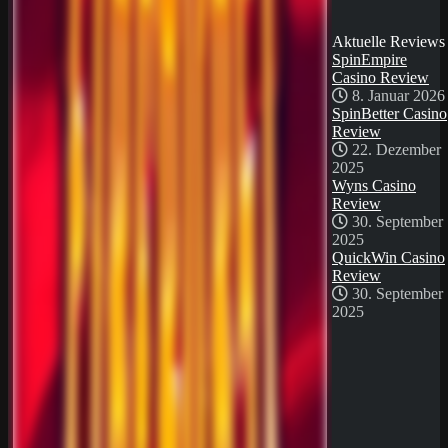
30. September
2025
Aktuelle Reviews
SpinEmpire
Casino Review
8. Januar 2026
SpinBetter Casino
Review
22. Dezember
2025
Wyns Casino
Review
30. September
2025
QuickWin Casino
Review
30. September
2025