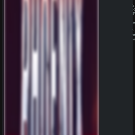
JAHRESUMSATZ:
JAHRES
1.000.000€
1.000.00
BESITZER:
BESITZE
Liernin
Liernin
Enterprises
Enterpri
LTD
LTD
LIZENZ:
LIZENZ:
Komoren
Komore
(Anjouan)
(Anjoua
Neueste
Beiträge
SpinEmpir
e Casino
Review
SpinBetter
Casino
Review
Wyns
Casino