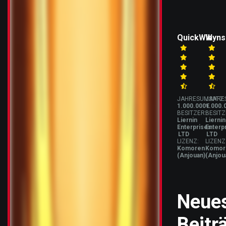
QuickWin
Wyns
JAHRESUMSATZ:
JAHRE
1.000.000€
1.000.
BESITZER:
BESITZ
Liernin
Liernin
Enterprises
Enterp
LTD
LTD
LIZENZ:
LIZENZ
Komoren
Komor
(Anjouan)
(Anjou
Neue
Beitr