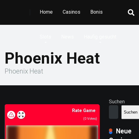
Home
Casinos
Bonis
Slots
News
Häufig gesucht
Phoenix Heat
Phoenix Heat
Suchen
Rate Game
Suchen
(
0
Votes)
Neue