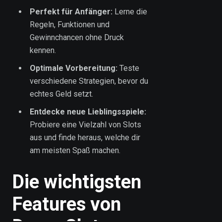
Perfekt für Anfänger:
Lerne die
Regeln, Funktionen und
Gewinnchancen ohne Druck
kennen.
Optimale Vorbereitung:
Teste
verschiedene Strategien, bevor du
echtes Geld setzt.
Entdecke neue Lieblingsspiele:
Probiere eine Vielzahl von Slots
aus und finde heraus, welche dir
am meisten Spaß machen.
Die wichtigsten
Features von