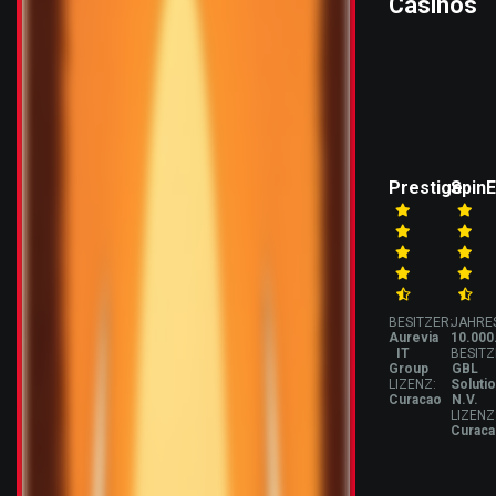
Casinos
Prestige
Spin
BESITZER:
JAHRE
Aurevia
10.000
IT
BESITZ
Group
GBL
LIZENZ:
Soluti
Curacao
N.V.
LIZENZ
Curac