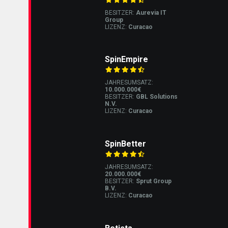
BESITZER:
Aurevia IT
Group
LIZENZ:
Curacao
SpinEmpire
JAHRESUMSATZ:
10.000.000€
BESITZER:
GBL Solutions
N.V.
LIZENZ:
Curacao
SpinBetter
JAHRESUMSATZ:
20.000.000€
BESITZER:
Sprut Group
B.V.
LIZENZ:
Curacao