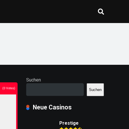
Suchen
(
0
Votes)
Suchen
Neue Casinos
Prestige