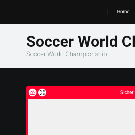
Home
Soccer World 
Soccer World Championship
Sicher dir ei