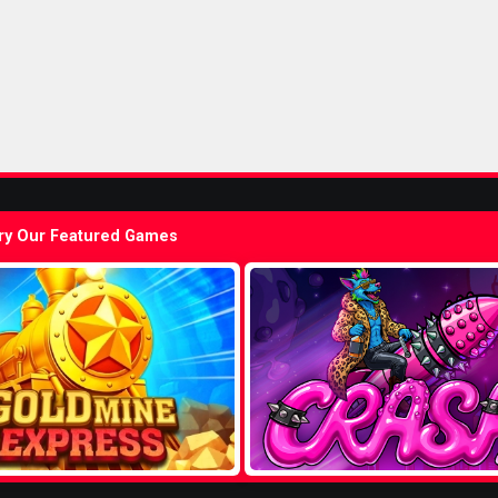
ry Our Featured Games