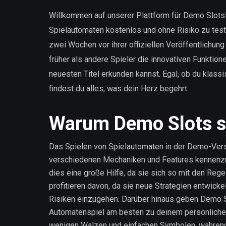
Willkommen auf unserer Plattform für Demo Slots! 
Spielautomaten kostenlos und ohne Risiko zu testen
zwei Wochen vor ihrer offiziellen Veröffentlichun
früher als andere Spieler die innovativen Funkt
neuesten Titel erkunden kannst. Egal, ob du klas
findest du alles, was dein Herz begehrt.
Warum Demo Slots s
Das Spielen von Spielautomaten in der Demo-Versio
verschiedenen Mechaniken und Features kennenzul
dies eine große Hilfe, da sie sich so mit den Reg
profitieren davon, da sie neue Strategien entwick
Risiken einzugehen. Darüber hinaus geben Demo Sl
Automatenspiel am besten zu deinem persönliche
wenigen Walzen und einfachen Symbolen, während 