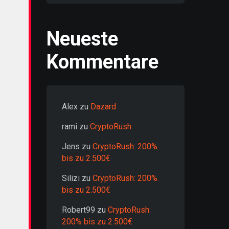
Neueste
Kommentare
Alex
zu
Dazard
rami
zu
CryptoRush
Jens
zu
CryptoRush: 200%
bis zu 2.500€
Silizi
zu
CryptoRush: 200%
bis zu 2.500€
Robert99
zu
CryptoRush:
200% bis zu 2.500€