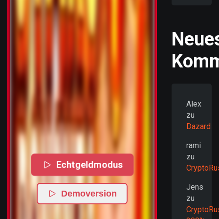
Neue
Komm
Alex
zu
Dazard
rami
zu
Echtgeldmodus
CryptoRu
Jens
Demoversion
zu
CryptoRu