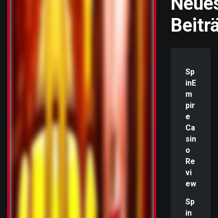
Neue
Beitr
Sp
inE
m
pir
e
Ca
sin
o
Re
vi
ew
Sp
in