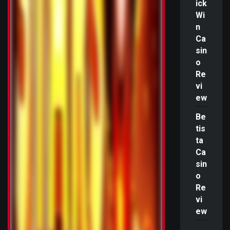
ick
Wi
n
Ca
sin
o
Re
vi
ew
Be
tis
ta
Ca
sin
o
Re
vi
ew