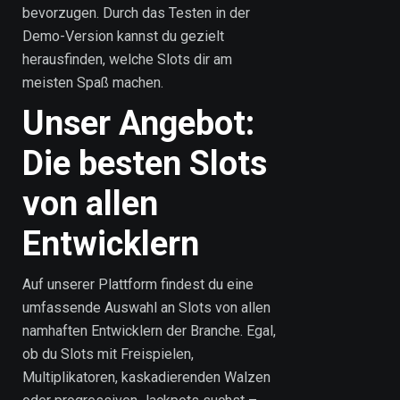
bevorzugen. Durch das Testen in der
Demo-Version kannst du gezielt
herausfinden, welche Slots dir am
meisten Spaß machen.
Unser Angebot:
Die besten Slots
von allen
Entwicklern
Auf unserer Plattform findest du eine
umfassende Auswahl an Slots von allen
namhaften Entwicklern der Branche. Egal,
ob du Slots mit Freispielen,
Multiplikatoren, kaskadierenden Walzen