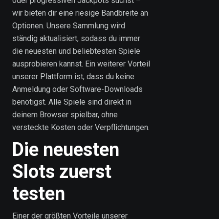
oder progressiven Jackpots suchst –
wir bieten dir eine riesige Bandbreite an
Optionen. Unsere Sammlung wird
ständig aktualisiert, sodass du immer
die neuesten und beliebtesten Spiele
ausprobieren kannst. Ein weiterer Vorteil
unserer Plattform ist, dass du keine
Anmeldung oder Software-Downloads
benötigst. Alle Spiele sind direkt in
deinem Browser spielbar, ohne
versteckte Kosten oder Verpflichtungen.
Die neuesten
Slots zuerst
testen
Einer der größten Vorteile unserer