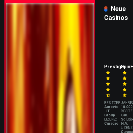
Neue
Casinos
Prestige
Spin
BESITZER:
JAHRE
Aurevia
10.000
IT
BESITZ
Group
GBL
LIZENZ:
Soluti
Curacao
N.V.
LIZENZ
Curac