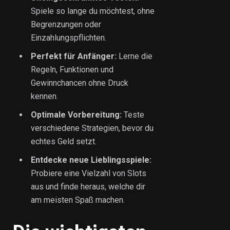
Spiele so lange du möchtest, ohne
Begrenzungen oder
Einzahlungspflichten.
Perfekt für Anfänger:
Lerne die
Regeln, Funktionen und
Gewinnchancen ohne Druck
kennen.
Optimale Vorbereitung:
Teste
verschiedene Strategien, bevor du
echtes Geld setzt.
Entdecke neue Lieblingsspiele:
Probiere eine Vielzahl von Slots
aus und finde heraus, welche dir
am meisten Spaß machen.