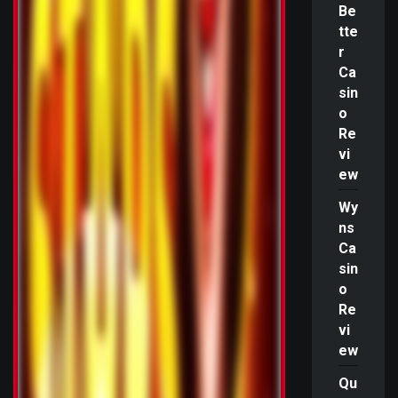
Be
tte
r
Ca
sin
o
Re
vi
ew
Wy
ns
Ca
sin
o
Re
vi
ew
Qu