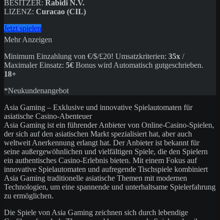
BESITZER:
Rabidi N.V.
LIZENZ:
Curacao (CIL)
Jetzt spielen
Mehr Anzeigen
Minimum Einzahlung von €/$/£20! Umsatzkriterien:
35x
/
Maximaler Einsatz:
5€
Bonus wird Automatisch gutgeschrieben.
18+
*Neukundenangebot
Asia Gaming – Exklusive und innovative Spielautomaten für
asiatische Casino-Abenteuer
Asia Gaming ist ein führender Anbieter von Online-Casino-Spielen,
der sich auf den asiatischen Markt spezialisiert hat, aber auch
weltweit Anerkennung erlangt hat. Der Anbieter ist bekannt für
seine außergewöhnlichen und vielfältigen Spiele, die den Spielern
ein authentisches Casino-Erlebnis bieten. Mit einem Fokus auf
innovative Spielautomaten und aufregende Tischspiele kombiniert
Asia Gaming traditionelle asiatische Themen mit modernen
Technologien, um eine spannende und unterhaltsame Spielerfahrung
zu ermöglichen.
Die Spiele von Asia Gaming zeichnen sich durch lebendige