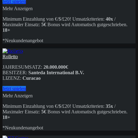
Jetzt spielen
Mehr Anzeigen
Minimum Einzahlung von €/$/£20! Umsatzkriterien:
40x
/
Maximaler Einsatz:
5€
Bonus wird Automatisch gutgeschrieben.
18+
*Neukundenangebot
Rolletto
JAHRESUMSATZ:
20.000.000€
BESITZER:
Santeda International B.V.
LIZENZ:
Curacao
Jetzt spielen
Mehr Anzeigen
Minimum Einzahlung von €/$/£20! Umsatzkriterien:
35x
/
Maximaler Einsatz:
5€
Bonus wird Automatisch gutgeschrieben.
18+
*Neukundenangebot