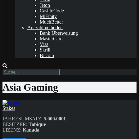
Jeton
CashtoCode
MiFinity
MuchBetter
Auszahlmethoden
Bank Überweisung
MasterCard
Visa
Skrill
Bitcoin
Asia Gaming
Stakes
JAHRESUMSATZ:
5.000.000€
BESITZER:
Tobique
LIZENZ:
Kanada