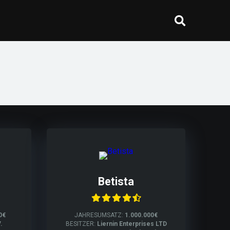
Betista
0€
JAHRESUMSATZ:
1.000.000€
.
BESITZER:
Liernin Enterprises LTD