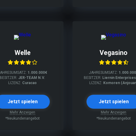
Welle
Vegasino
JAHRESUMSATZ:
1.000.000€
JAHRESUMSATZ:
1.000.00
BESITZER:
JER-TEAM N.V.
BESITZER:
Liernin Enterprise
LIZENZ:
Curacao
LIZENZ:
Komoren (Anjouan
Jetzt spielen
Jetzt spielen
Mehr Anzeigen
Mehr Anzeigen
*Neukundenangebot
*Neukundenangebot