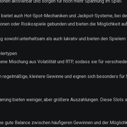
nen aktivierbar und sorgen für noch mehr Spannung im Spiel.
bietet auch Hot-Spot-Mechaniken und Jackpot-Systeme, bei den
onen oder Risikospiele gebunden und bieten die Möglichkeit au
sowohl unterhaltsam als auch lukrativ und bieten den Spielern 
elertypen
ne Mischung aus Volatilität und RTP, sodass sie für verschiede
ten regelmäßige, kleinere Gewinne und eignen sich besonders für S
Gaming bieten weniger, aber größere Auszahlungen. Diese Slots si
en eine gute Balance zwischen häufigeren Gewinnen und der Möglic