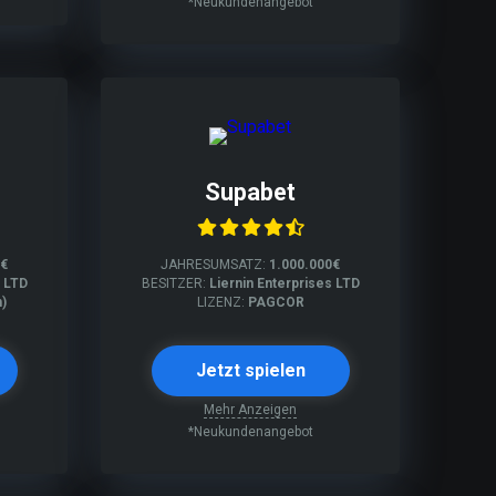
*Neukundenangebot
Supabet
0€
JAHRESUMSATZ:
1.000.000€
s LTD
BESITZER:
Liernin Enterprises LTD
)
LIZENZ:
PAGCOR
Jetzt spielen
Mehr Anzeigen
*Neukundenangebot