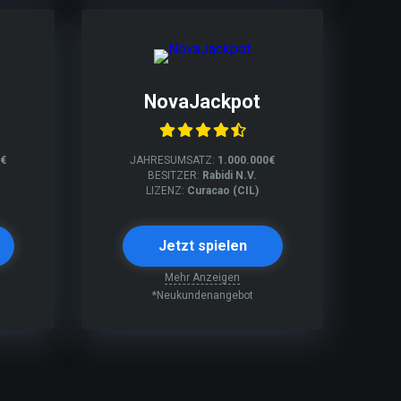
NovaJackpot
0€
JAHRESUMSATZ:
1.000.000€
BESITZER:
Rabidi N.V.
LIZENZ:
Curacao (CIL)
Jetzt spielen
Mehr Anzeigen
*Neukundenangebot