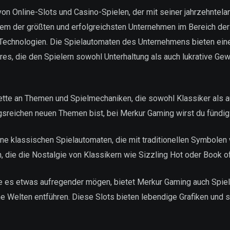
von Online-Slots und Casino-Spielen, der mit seiner jahrzehntel
nem der größten und erfolgreichsten Unternehmen im Bereich der
echnologien. Die Spielautomaten des Unternehmens bieten eine
s, die den Spielern sowohl Unterhaltung als auch lukrative Gew
lette an Themen und Spielmechaniken, die sowohl Klassiker als 
gsreichen neuen Themen bist, bei Merkur Gaming wirst du fündig
ine klassischen Spielautomaten, die mit traditionellen Symbolen
n, die die Nostalgie von Klassikern wie Sizzling Hot oder Book 
ie es etwas aufregender mögen, bietet Merkur Gaming auch Spie
che Welten entführen. Diese Slots bieten lebendige Grafiken und