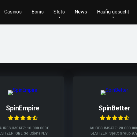
Casinos
Bonis
Slots
News
Häufig gesucht
SpinEmpire
SpinBetter
AHRESUMSATZ:
10.000.000€
JAHRESUMSATZ:
20.000.00
ESITZER:
GBL Solutions N.V.
BESITZER:
Sprut Group B.V