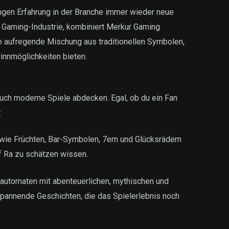
angen Erfahrung in der Branche immer wieder neue
 Gaming-Industrie, kombiniert Merkur Gaming
 aufregende Mischung aus traditionellen Symbolen,
innmöglichkeiten bieten.
auch moderne Spiele abdecken. Egal, ob du ein Fan
:
 wie Früchten, Bar-Symbolen, 7ern und Glücksrädern
of Ra zu schätzen wissen.
lautomaten mit abenteuerlichen, mythischen und
 spannende Geschichten, die das Spielerlebnis noch