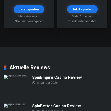
Jetzt spielen
Jetzt spielen
Mehr Anzeigen
Mehr Anzeigen
*Neukundenangebot
*Neukundenangebot
Aktuelle Reviews
SpinEmpire Casino Review
8. Januar 2026
SpinBetter Casino Review