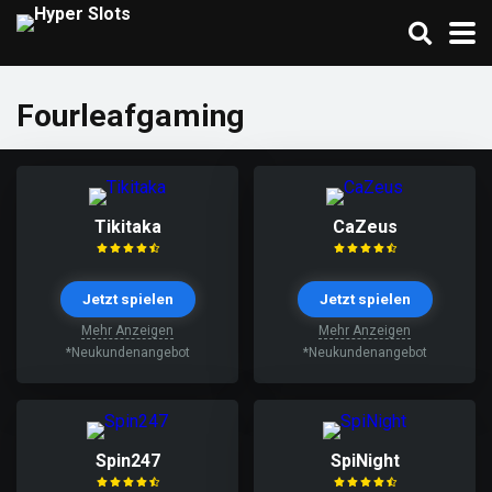
Fourleafgaming
Tikitaka
CaZeus
Jetzt spielen
Jetzt spielen
Mehr Anzeigen
Mehr Anzeigen
*Neukundenangebot
*Neukundenangebot
Spin247
SpiNight