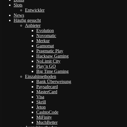
Slots
Entwickler
News
Häufig gesucht
Anbieter
Evolution
Novomatic
Merkur
Gamomat
Pragmatic Play
Hacksaw Gaming
NoLimit City
Play’n GO
Big Time Gaming
Einzahlmethoden
Bank Überweisung
Paysafecard
MasterCard
Visa
Skrill
Jeton
CashtoCode
MiFinity
MuchBetter