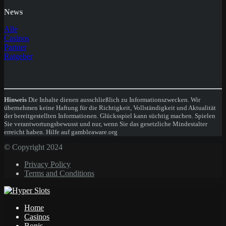
News
Alle
Casinos
Partner
Ratgeber
Hinweis
Die Inhalte dienen ausschließlich zu Informationszwecken. Wir
übernehmen keine Haftung für die Richtigkeit, Vollständigkeit und Aktualität
der bereitgestellten Informationen. Glücksspiel kann süchtig machen. Spielen
Sie verantwortungsbewusst und nur, wenn Sie das gesetzliche Mindestalter
erreicht haben. Hilfe auf gambleaware.org
© Copyright 2024
Privacy Policy
Terms and Conditions
Home
Casinos
Bonis