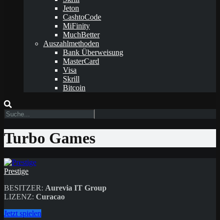
Jeton
CashtoCode
MiFinity
MuchBetter
Auszahlmethoden
Bank Überweisung
MasterCard
Visa
Skrill
Bitcoin
Turbo Games
Prestige
BESITZER:
Aurevia IT Group
LIZENZ:
Curacao
Jetzt spielen