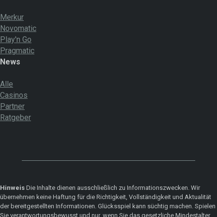
Merkur
Novomatic
Play'n Go
Pragmatic
News
Alle
Casinos
Partner
Ratgeber
Hinweis
Die Inhalte dienen ausschließlich zu Informationszwecken. Wir
übernehmen keine Haftung für die Richtigkeit, Vollständigkeit und Aktualität
der bereitgestellten Informationen. Glücksspiel kann süchtig machen. Spielen
Sie verantwortungsbewusst und nur, wenn Sie das gesetzliche Mindestalter