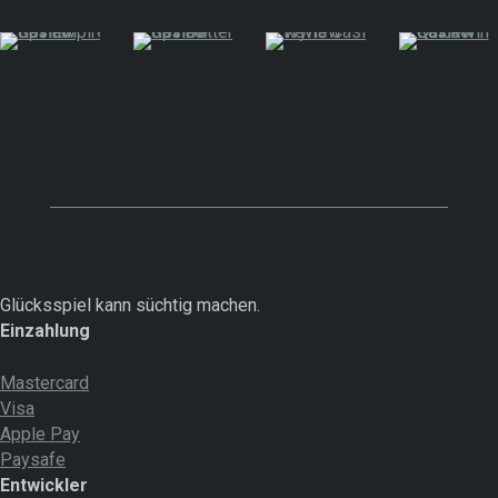
SpinEmpire
SpinBetter
Wyns
Casino
Casino
Casino
Review
Review
Review
8.
22.
30.
Januar
Dezember
September
2026
2025
2025
Glücksspiel kann süchtig machen.
Einzahlung
Mastercard
Visa
Apple Pay
Paysafe
Entwickler