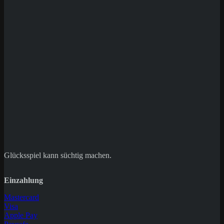
Save my name, email, and website in this
browser for the next time I comment.
Glücksspiel kann süchtig machen.
Einzahlung
Mastercard
Visa
Apple Pay