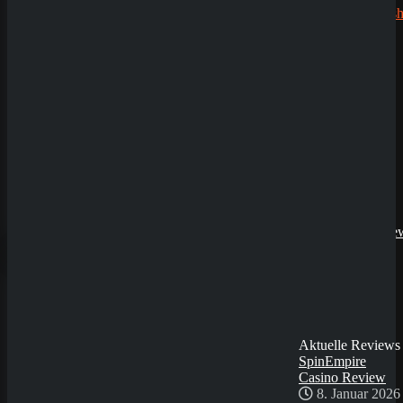
CryptoRush
SB150
200% bis
zu 2.500€
Willkommensbonus 150% bis zu 5.000€
+ 100 Freispiele
News
SpinEmpire Casino
Review
Bonus holen
8. Januar 2026
SpinBetter Casino
Mehr Anzeigen
Review
*Neukundenangebot
22. Dezember
2025
Wyns Casino Revie
30. September
2025
QuickWin Casino
Exclusive Bonus
Review
Dazard: 150% bis zu
30. September
2025
5.000€ + 100 Freispiele
Aktuelle Reviews
SpinEmpire
Bonus Code
Casino Review
EX150
8. Januar 2026