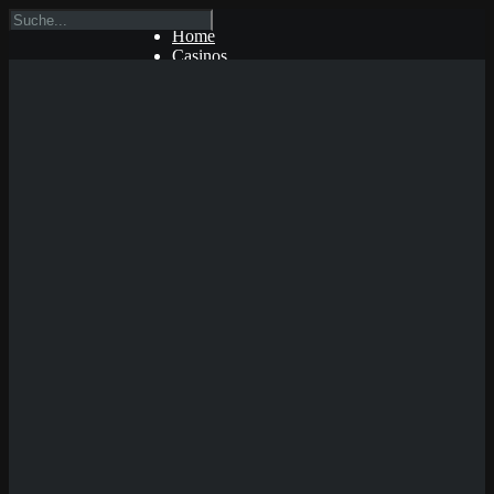
Home
Casinos
Bonis
Slots
Entwickler
News
Häufig gesucht
Anbieter
Evolution
Novomatic
Merkur
Gamomat
Pragmatic Play
Hacksaw Gaming
NoLimit City
Play’n GO
Big Time Gaming
Einzahlmethoden
Bank Überweisung
Paysafecard
MasterCard
Visa
Skrill
Jeton