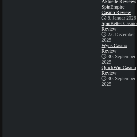
perfekt für entspannte Casino-Sessions am
Aktuelle Reviews
Wochenende.
SpinEmpire
Casino Review
8. Januar 2026
Loyalitätsprogramm &
SpinBetter Casino
Review
Cashback bei SpinEmpire
22. Dezember
2025
Wyns Casino
Ein weiteres Highlight ist das
Review
Loyalitätsprogramm
des Casinos. Spieler
30. September
sammeln durch ihre Aktivitäten Statuspunkte und
2025
können dadurch einen
wöchentlichen Cashback
QuickWin Casino
von bis zu 15 %
freischalten. Je höher der Status,
Review
desto attraktiver fallen die Rückvergütungen aus.
30. September
Das Cashback wird automatisch berechnet und
2025
hilft dabei, Verluste teilweise auszugleichen – ein
klarer Vorteil für regelmäßige Spieler.
Missionen & Coins – Mehr als
nur klassische Boni
SpinEmpire
setzt zusätzlich auf
Missionen
, die