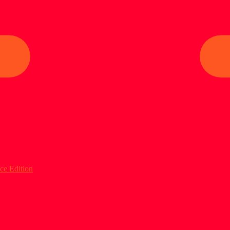
ce Edition