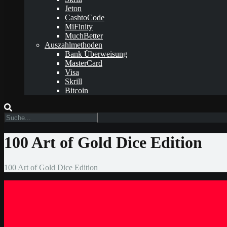
Jeton
CashtoCode
MiFinity
MuchBetter
Auszahlmethoden
Bank Überweisung
MasterCard
Visa
Skrill
Bitcoin
100 Art of Gold Dice Edition
100 Art of Gold Dice Edition