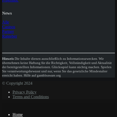
Pragmatic
News
Alle
Casinos
Partner
Ratgeber
Hinweis
Die Inhalte dienen ausschließlich zu Informationszwecken. Wir
übernehmen keine Haftung für die Richtigkeit, Vollständigkeit und Aktualität
der bereitgestellten Informationen. Glücksspiel kann süchtig machen. Spielen
Sie verantwortungsbewusst und nur, wenn Sie das gesetzliche Mindestalter
erreicht haben. Hilfe auf gambleaware.org
© Copyright 2024
Privacy Policy
Terms and Conditions
Home