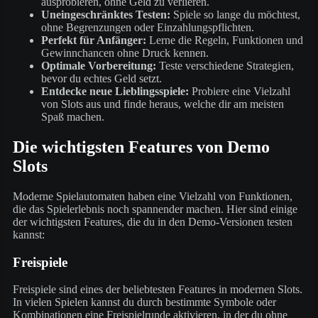
ausprobieren, ohne Geld zu verlieren.
Uneingeschränktes Testen:
Spiele so lange du möchtest,
ohne Begrenzungen oder Einzahlungspflichten.
Perfekt für Anfänger:
Lerne die Regeln, Funktionen und
Gewinnchancen ohne Druck kennen.
Optimale Vorbereitung:
Teste verschiedene Strategien,
bevor du echtes Geld setzt.
Entdecke neue Lieblingsspiele:
Probiere eine Vielzahl
von Slots aus und finde heraus, welche dir am meisten
Spaß machen.
Die wichtigsten Features von Demo
Slots
Moderne Spielautomaten haben eine Vielzahl von Funktionen,
die das Spielerlebnis noch spannender machen. Hier sind einige
der wichtigsten Features, die du in den Demo-Versionen testen
kannst:
Freispiele
Freispiele sind eines der beliebtesten Features in modernen Slots.
In vielen Spielen kannst du durch bestimmte Symbole oder
Kombinationen eine Freispielrunde aktivieren, in der du ohne