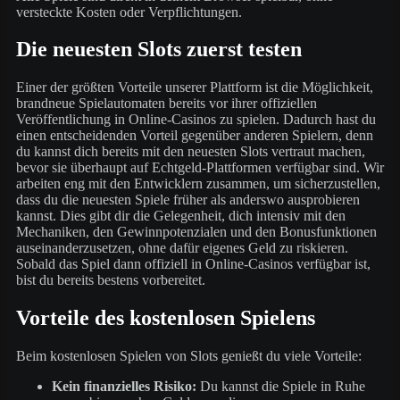
versteckte Kosten oder Verpflichtungen.
Die neuesten Slots zuerst testen
Einer der größten Vorteile unserer Plattform ist die Möglichkeit,
brandneue Spielautomaten bereits vor ihrer offiziellen
Veröffentlichung in Online-Casinos zu spielen. Dadurch hast du
einen entscheidenden Vorteil gegenüber anderen Spielern, denn
du kannst dich bereits mit den neuesten Slots vertraut machen,
bevor sie überhaupt auf Echtgeld-Plattformen verfügbar sind. Wir
arbeiten eng mit den Entwicklern zusammen, um sicherzustellen,
dass du die neuesten Spiele früher als anderswo ausprobieren
kannst. Dies gibt dir die Gelegenheit, dich intensiv mit den
Mechaniken, den Gewinnpotenzialen und den Bonusfunktionen
auseinanderzusetzen, ohne dafür eigenes Geld zu riskieren.
Sobald das Spiel dann offiziell in Online-Casinos verfügbar ist,
bist du bereits bestens vorbereitet.
Vorteile des kostenlosen Spielens
Beim kostenlosen Spielen von Slots genießt du viele Vorteile:
Kein finanzielles Risiko:
Du kannst die Spiele in Ruhe