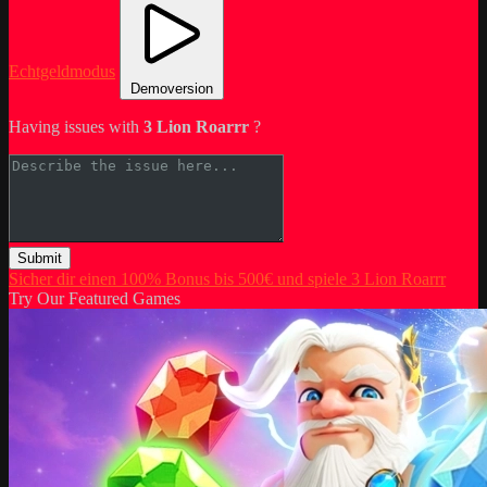
Echtgeldmodus
Demoversion
Having issues with
3 Lion Roarrr
?
Submit
Sicher dir einen 100% Bonus bis 500€ und spiele 3 Lion Roarrr
Try Our Featured Games