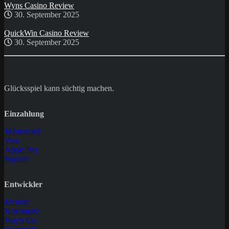
Wyns Casino Review
30. September 2025
QuickWin Casino Review
30. September 2025
Glücksspiel kann süchtig machen.
Einzahlung
Mastercard
Visa
Apple Pay
Paysafe
Entwickler
Merkur
Novomatic
Play'n Go