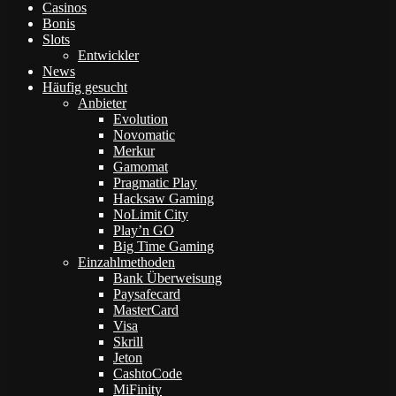
Casinos
Bonis
Slots
Entwickler
News
Häufig gesucht
Anbieter
Evolution
Novomatic
Merkur
Gamomat
Pragmatic Play
Hacksaw Gaming
NoLimit City
Play’n GO
Big Time Gaming
Einzahlmethoden
Bank Überweisung
Paysafecard
MasterCard
Visa
Skrill
Jeton
CashtoCode
MiFinity