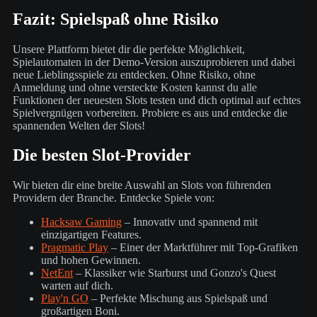
Fazit: Spielspaß ohne Risiko
Unsere Plattform bietet dir die perfekte Möglichkeit,
Spielautomaten in der Demo-Version auszuprobieren und dabei
neue Lieblingsspiele zu entdecken. Ohne Risiko, ohne
Anmeldung und ohne versteckte Kosten kannst du alle
Funktionen der neuesten Slots testen und dich optimal auf echtes
Spielvergnügen vorbereiten. Probiere es aus und entdecke die
spannenden Welten der Slots!
Die besten Slot-Provider
Wir bieten dir eine breite Auswahl an Slots von führenden
Providern der Branche. Entdecke Spiele von:
Hacksaw Gaming
– Innovativ und spannend mit
einzigartigen Features.
Pragmatic Play
– Einer der Marktführer mit Top-Grafiken
und hohen Gewinnen.
NetEnt
– Klassiker wie Starburst und Gonzo's Quest
warten auf dich.
Play'n GO
– Perfekte Mischung aus Spielspaß und
großartigen Boni.