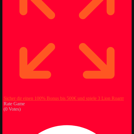
Sicher dir einen 100% Bonus bis 500€ und spiele 3 Lion Roarrr
Rate Game
(
0
Votes)