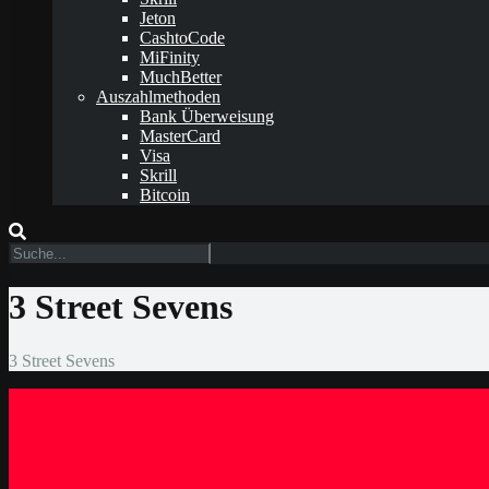
Jeton
CashtoCode
MiFinity
MuchBetter
Auszahlmethoden
Bank Überweisung
MasterCard
Visa
Skrill
Bitcoin
3 Street Sevens
3 Street Sevens