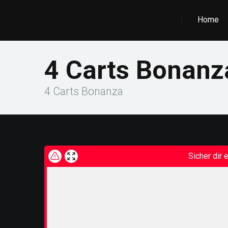
Home
4 Carts Bonanz
4 Carts Bonanza
Sicher dir einen