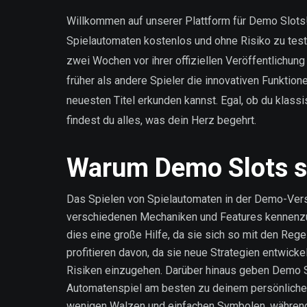
Willkommen auf unserer Plattform für Demo Slots! 
Spielautomaten kostenlos und ohne Risiko zu testen
zwei Wochen vor ihrer offiziellen Veröffentlichun
früher als andere Spieler die innovativen Funkt
neuesten Titel erkunden kannst. Egal, ob du klas
findest du alles, was dein Herz begehrt.
Warum Demo Slots s
Das Spielen von Spielautomaten in der Demo-Versio
verschiedenen Mechaniken und Features kennenzul
dies eine große Hilfe, da sie sich so mit den Reg
profitieren davon, da sie neue Strategien entwick
Risiken einzugehen. Darüber hinaus geben Demo Sl
Automatenspiel am besten zu deinem persönliche
wenigen Walzen und einfachen Symbolen, während 