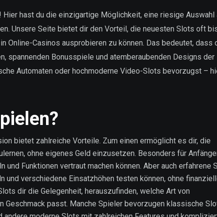
Hier hast du die einzigartige Möglichkeit, eine riesige Auswahl
. Unsere Seite bietet dir den Vorteil, die neuesten Slots oft bi
g in Online-Casinos ausprobieren zu können. Das bedeutet, dass 
ionen, spannenden Bonusspiele und atemberaubenden Designs der
sische Automaten oder hochmoderne Video-Slots bevorzugst – hi
pielen?
n bietet zahlreiche Vorteile. Zum einen ermöglicht es dir, die
ernen, ohne eigenes Geld einzusetzen. Besonders für Anfänger
eln und Funktionen vertraut machen können. Aber auch erfahrene S
eln und verschiedene Einsatzhöhen testen können, ohne finanziel
ots dir die Gelegenheit, herauszufinden, welche Art von
n Geschmack passt. Manche Spieler bevorzugen klassische Slo
andere moderne Slots mit zahlreichen Features und komplizier