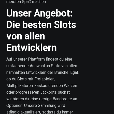
meisten Spaß machen.
Unser Angebot:
Die besten Slots
von allen
Entwicklern
Auf unserer Plattform findest du eine
umfassende Auswahl an Slots von allen
namhaften Entwicklern der Branche. Egal,
ob du Slots mit Freispielen,
Multiplikatoren, kaskadierenden Walzen
oder progressiven Jackpots suchst –
wir bieten dir eine riesige Bandbreite an
Optionen. Unsere Sammlung wird
ständig aktualisiert, sodass du immer