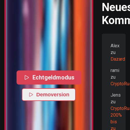
Neue
Komm
Alex
zu
Dazard
rami
zu
Echtgeldmodus
CryptoRu
Demoversion
Jens
zu
CryptoRu
200%
bis
zu