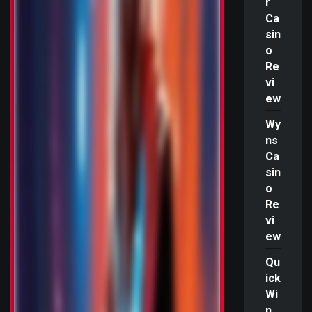
r
Ca
sin
o
Re
vi
ew
Wy
ns
Ca
sin
o
Re
vi
ew
Qu
ick
Wi
n