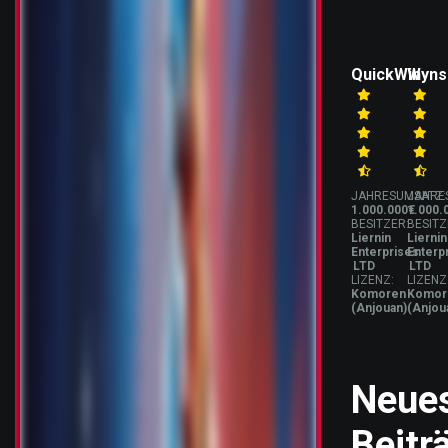
QuickWin
Wyns
JAHRESUMSATZ:
JAHRE
1.000.000€
1.000.
BESITZER:
BESITZ
Liernin
Liernin
Enterprises
Enterp
LTD
LTD
LIZENZ:
LIZENZ
Komoren
Komor
(Anjouan)
(Anjou
Neue
Beitr