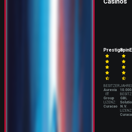
Casinos
Prestige
Spin
BESITZER:
JAHRE
Aurevia
10.000
IT
BESITZ
Group
GBL
LIZENZ:
Soluti
Curacao
N.V.
LIZENZ
Curac