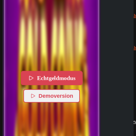
Silizi
zu
CryptoRush
200% bis
zu 2.500€
Robert99
zu
CryptoRush
200% bis
zu 2.500€
Echtgeldmodus
News
SpinEmpire Casino
Review
8. Januar 2026
Demoversion
SpinBetter Casino
Review
22. Dezember
2025
Wyns Casino Revie
30. September
2025