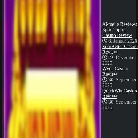
QuickWin Casino
Review
30. September
2025
Aktuelle Reviews
SpinEmpire
Casino Review
8. Januar 2026
SpinBetter Casino
Review
22. Dezember
2025
Wyns Casino
Review
30. September
2025
QuickWin Casino
Review
30. September
2025