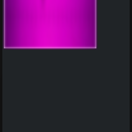
Sicher dir einen 100% Bonus bis 500€ und s
Try Our Featured Games