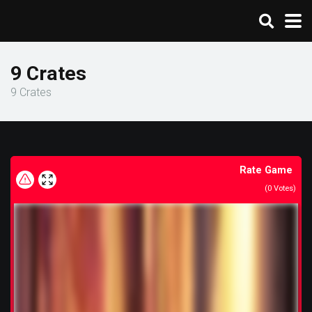
9 Crates
9 Crates
Rate Game
(
0
Votes)