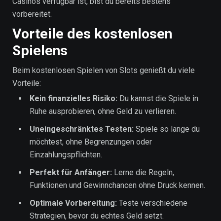
Casinos verfügbar ist, bist du bereits bestens
vorbereitet.
Vorteile des kostenlosen
Spielens
Beim kostenlosen Spielen von Slots genießt du viele
Vorteile:
Kein finanzielles Risiko:
Du kannst die Spiele in
Ruhe ausprobieren, ohne Geld zu verlieren.
Uneingeschränktes Testen:
Spiele so lange du
möchtest, ohne Begrenzungen oder
Einzahlungspflichten.
Perfekt für Anfänger:
Lerne die Regeln,
Funktionen und Gewinnchancen ohne Druck kennen.
Optimale Vorbereitung:
Teste verschiedene
Strategien, bevor du echtes Geld setzt.