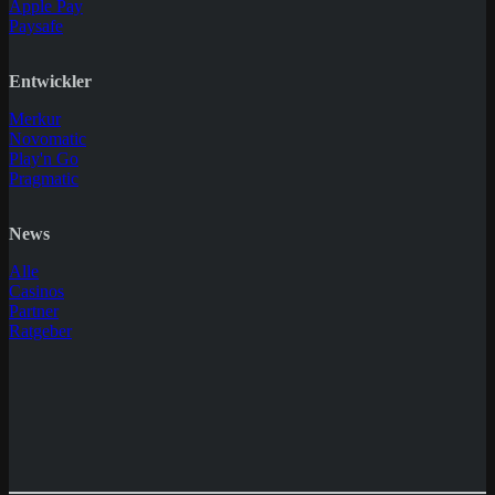
Apple Pay
Paysafe
Entwickler
Merkur
Novomatic
Play'n Go
Pragmatic
News
Alle
Casinos
Partner
Ratgeber