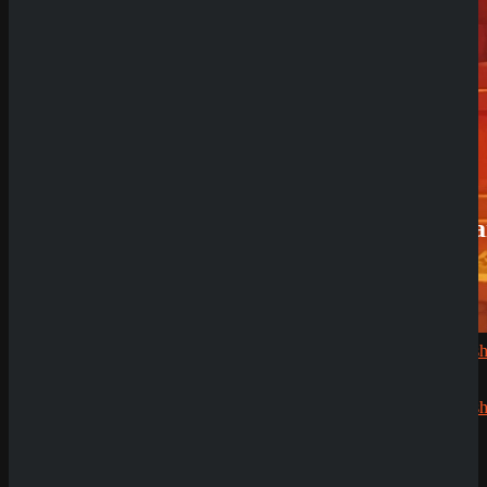
Review
QuickWin
Casino
Review
Betista
Casino
Review
Neueste
Kommenta
Alex
zu
Dazard
rami
zu
CryptoRus
Jens
zu
CryptoRush
200% bis
zu 2.500€
Silizi
zu