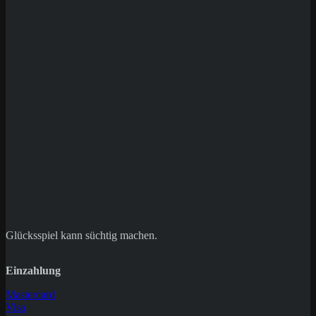
Save my name, email, and website in this
browser for the next time I comment.
Glücksspiel kann süchtig machen.
Einzahlung
Mastercard
Visa