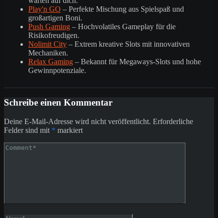
warten auf dich.
Play'n GO
– Perfekte Mischung aus Spielspaß und
großartigen Boni.
Push Gaming
– Hochvolatiles Gameplay für die
Risikofreudigen.
Nolimit City
– Extrem kreative Slots mit innovativen
Mechaniken.
Relax Gaming
– Bekannt für Megaways-Slots und hohe
Gewinnpotenziale.
Schreibe einen Kommentar
Deine E-Mail-Adresse wird nicht veröffentlicht.
Erforderliche
Felder sind mit
*
markiert