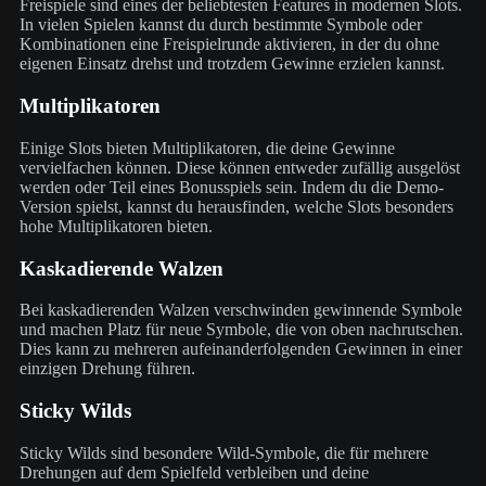
Freispiele sind eines der beliebtesten Features in modernen Slots.
In vielen Spielen kannst du durch bestimmte Symbole oder
Kombinationen eine Freispielrunde aktivieren, in der du ohne
eigenen Einsatz drehst und trotzdem Gewinne erzielen kannst.
Multiplikatoren
Einige Slots bieten Multiplikatoren, die deine Gewinne
vervielfachen können. Diese können entweder zufällig ausgelöst
werden oder Teil eines Bonusspiels sein. Indem du die Demo-
Version spielst, kannst du herausfinden, welche Slots besonders
hohe Multiplikatoren bieten.
Kaskadierende Walzen
Bei kaskadierenden Walzen verschwinden gewinnende Symbole
und machen Platz für neue Symbole, die von oben nachrutschen.
Dies kann zu mehreren aufeinanderfolgenden Gewinnen in einer
einzigen Drehung führen.
Sticky Wilds
Sticky Wilds sind besondere Wild-Symbole, die für mehrere
Drehungen auf dem Spielfeld verbleiben und deine