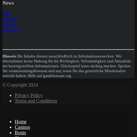
News
Alle
Casinos
Partner
Ratgeber
Hinweis
Die Inhalte dienen ausschließlich zu Informationszwecken. Wir
übernehmen keine Haftung für die Richtigkeit, Vollständigkeit und Aktualität
der bereitgestellten Informationen. Glücksspiel kann süchtig machen. Spielen
Sie verantwortungsbewusst und nur, wenn Sie das gesetzliche Mindestalter
erreicht haben. Hilfe auf gambleaware.org
© Copyright 2024
Privacy Policy
Terms and Conditions
Home
Casinos
Bonis