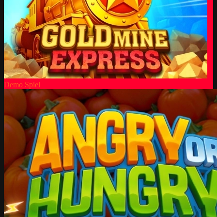
Demo Spiel