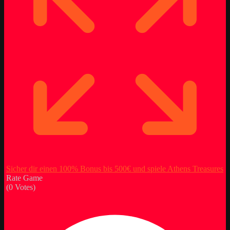
Sicher dir einen 100% Bonus bis 500€ und spiele Athens Treasures
Rate Game
(
0
Votes)