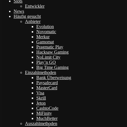
Slots
Entwickler
News
Häufig gesucht
Anbieter
Evolution
Novomatic
Merkur
Gamomat
Pragmatic Play
Hacksaw Gaming
NoLimit City
Play’n GO
Big Time Gaming
Einzahlmethoden
Bank Überweisung
Paysafecard
MasterCard
Visa
Skrill
Jeton
CashtoCode
MiFinity
MuchBetter
Auszahlmethoden