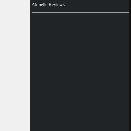
Aktuelle Reviews