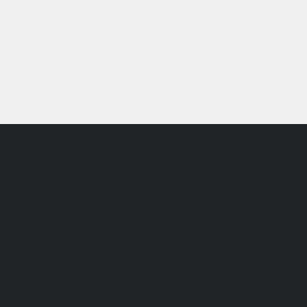
y Our Featured Games