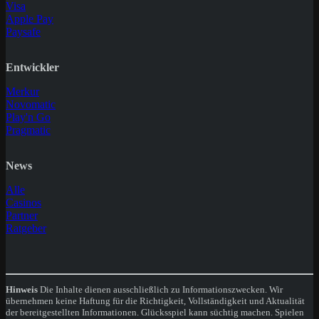
Visa
Apple Pay
Paysafe
Entwickler
Merkur
Novomatic
Play'n Go
Pragmatic
News
Alle
Casinos
Partner
Ratgeber
Hinweis
Die Inhalte dienen ausschließlich zu Informationszwecken. Wir
übernehmen keine Haftung für die Richtigkeit, Vollständigkeit und Aktualität
der bereitgestellten Informationen. Glücksspiel kann süchtig machen. Spielen