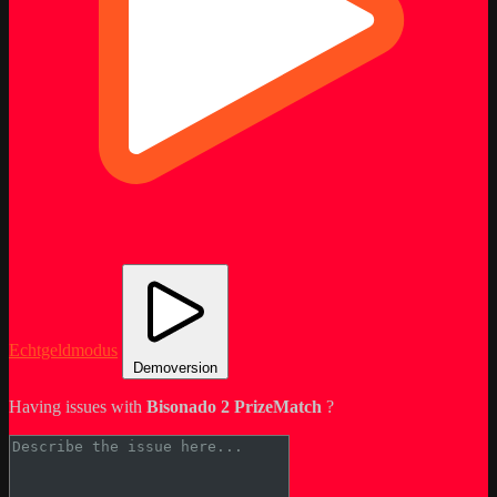
Echtgeldmodus
Demoversion
Having issues with
Bisonado 2 PrizeMatch
?