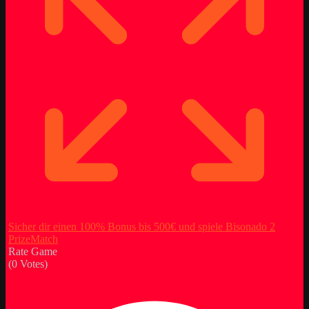
Sicher dir einen 100% Bonus bis 500€ und spiele Bisonado 2
PrizeMatch
Rate Game
(
0
Votes)