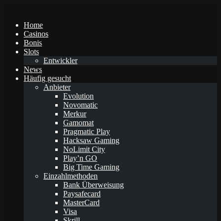
Home
Casinos
Bonis
Slots
Entwickler
News
Häufig gesucht
Anbieter
Evolution
Novomatic
Merkur
Gamomat
Pragmatic Play
Hacksaw Gaming
NoLimit City
Play’n GO
Big Time Gaming
Einzahlmethoden
Bank Überweisung
Paysafecard
MasterCard
Visa
Skrill