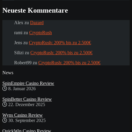
Neueste Kommentare
Alex
zu
Dazard
rami
zu
CryptoRush
Jens
zu
CryptoRush: 200% bis zu 2.500€
Silizi
zu
CryptoRush: 200% bis zu 2.500€
Robert99
zu
CryptoRush: 200% bis zu 2.500€
News
SpinEmpire Casino Review
8. Januar 2026
SpinBetter Casino Review
22. Dezember 2025
Wyns Casino Review
30. September 2025
QuickWin Casino Review