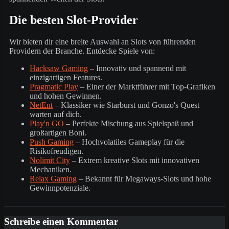
Die besten Slot-Provider
Wir bieten dir eine breite Auswahl an Slots von führenden
Providern der Branche. Entdecke Spiele von:
Hacksaw Gaming
– Innovativ und spannend mit
einzigartigen Features.
Pragmatic Play
– Einer der Marktführer mit Top-Grafiken
und hohen Gewinnen.
NetEnt
– Klassiker wie Starburst und Gonzo's Quest
warten auf dich.
Play'n GO
– Perfekte Mischung aus Spielspaß und
großartigen Boni.
Push Gaming
– Hochvolatiles Gameplay für die
Risikofreudigen.
Nolimit City
– Extrem kreative Slots mit innovativen
Mechaniken.
Relax Gaming
– Bekannt für Megaways-Slots und hohe
Gewinnpotenziale.
Schreibe einen Kommentar