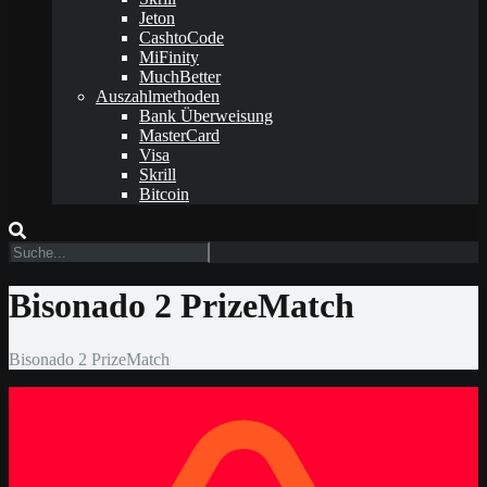
Jeton
CashtoCode
MiFinity
MuchBetter
Auszahlmethoden
Bank Überweisung
MasterCard
Visa
Skrill
Bitcoin
Bisonado 2 PrizeMatch
Bisonado 2 PrizeMatch