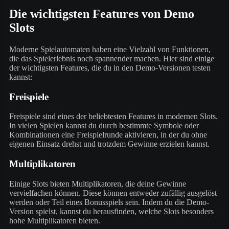
Die wichtigsten Features von Demo
Slots
Moderne Spielautomaten haben eine Vielzahl von Funktionen,
die das Spielerlebnis noch spannender machen. Hier sind einige
der wichtigsten Features, die du in den Demo-Versionen testen
kannst:
Freispiele
Freispiele sind eines der beliebtesten Features in modernen Slots.
In vielen Spielen kannst du durch bestimmte Symbole oder
Kombinationen eine Freispielrunde aktivieren, in der du ohne
eigenen Einsatz drehst und trotzdem Gewinne erzielen kannst.
Multiplikatoren
Einige Slots bieten Multiplikatoren, die deine Gewinne
vervielfachen können. Diese können entweder zufällig ausgelöst
werden oder Teil eines Bonusspiels sein. Indem du die Demo-
Version spielst, kannst du herausfinden, welche Slots besonders
hohe Multiplikatoren bieten.