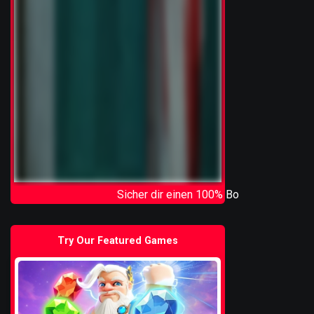
Sicher dir einen 100% Bonus bis 500€ und spiele
Try Our Featured Games