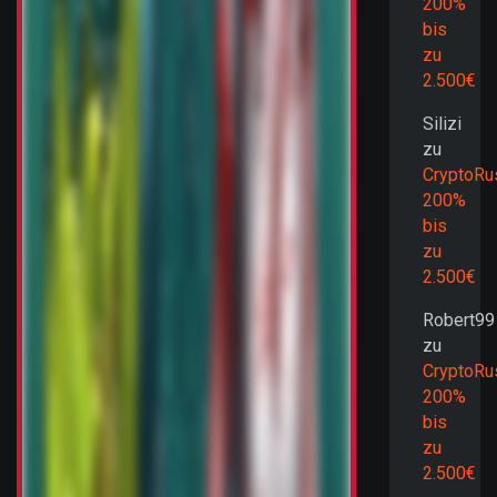
200%
bis
zu
2.500€
Silizi
zu
CryptoRu
200%
bis
zu
2.500€
Robert99
zu
CryptoRu
200%
bis
zu
2.500€