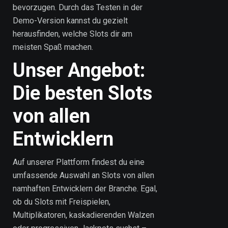
bevorzugen. Durch das Testen in der
Demo-Version kannst du gezielt
herausfinden, welche Slots dir am
meisten Spaß machen.
Unser Angebot:
Die besten Slots
von allen
Entwicklern
Auf unserer Plattform findest du eine
umfassende Auswahl an Slots von allen
namhaften Entwicklern der Branche. Egal,
ob du Slots mit Freispielen,
Multiplikatoren, kaskadierenden Walzen