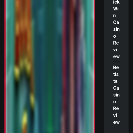
ick
Wi
n
Ca
sin
o
Re
vi
ew
Be
tis
ta
Ca
sin
o
Re
vi
ew