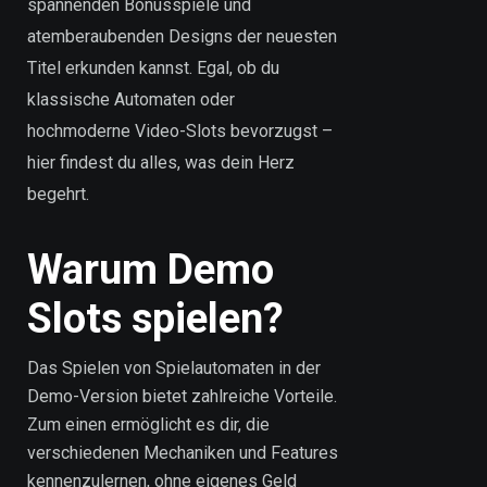
spannenden Bonusspiele und
atemberaubenden Designs der neuesten
Titel erkunden kannst. Egal, ob du
klassische Automaten oder
hochmoderne Video-Slots bevorzugst –
hier findest du alles, was dein Herz
begehrt.
Warum Demo
Slots spielen?
Das Spielen von Spielautomaten in der
Demo-Version bietet zahlreiche Vorteile.
Zum einen ermöglicht es dir, die
verschiedenen Mechaniken und Features
kennenzulernen, ohne eigenes Geld