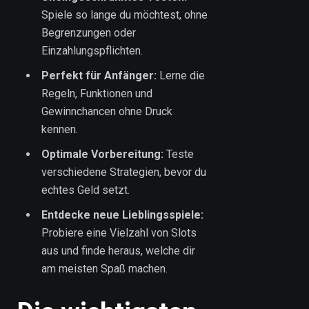
Spiele so lange du möchtest, ohne
Begrenzungen oder
Einzahlungspflichten.
Perfekt für Anfänger:
Lerne die
Regeln, Funktionen und
Gewinnchancen ohne Druck
kennen.
Optimale Vorbereitung:
Teste
verschiedene Strategien, bevor du
echtes Geld setzt.
Entdecke neue Lieblingsspiele:
Probiere eine Vielzahl von Slots
aus und finde heraus, welche dir
am meisten Spaß machen.