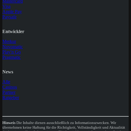
Mastercard
Visa
Apple Pay
Paysafe
Entwickler
Merkur
Novomatic
Play'n Go
Pragmatic
News
Alle
Casinos
Partner
Ratgeber
Hinweis
Die Inhalte dienen ausschließlich zu Informationszwecken. Wir
übernehmen keine Haftung für die Richtigkeit, Vollständigkeit und Aktualität