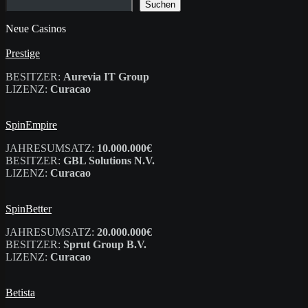
Suchen
Neue Casinos
Prestige
BESITZER:
Aurevia IT Group
LIZENZ:
Curacao
SpinEmpire
JAHRESUMSATZ:
10.000.000€
BESITZER:
GBL Solutions N.V.
LIZENZ:
Curacao
SpinBetter
JAHRESUMSATZ:
20.000.000€
BESITZER:
Sprut Group B.V.
LIZENZ:
Curacao
Betista