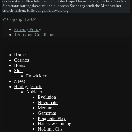
der bereitgestellten Informationen. Glücksspiel kann süchtig machen. Spielen
Sie verantwortungsbewusst und nur, wenn Sie das gesetzliche Mindestalter
erreicht haben. Hilfe auf gambleaware.org
© Copyright 2024
Privacy Policy
Terms and Conditions
Home
Casinos
Bonis
Slots
Entwickler
News
Häufig gesucht
Anbieter
Evolution
Novomatic
Merkur
Gamomat
Pragmatic Play
Hacksaw Gaming
NoLimit City