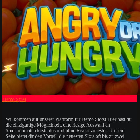
Demo Spiel
Willkommen auf unserer Plattform für Demo Slots! Hier hast du
die einzigartige Möglichkeit, eine riesige Auswahl an
Spielautomaten kostenlos und ohne Risiko zu testen. Unsere
Seite bietet dir den Vorteil, die neuesten Slots oft bis zu zwei