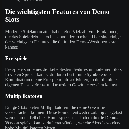
Die wichtigsten Features von Demo
Slots
Moderne Spielautomaten haben eine Vielzahl von Funktionen,
die das Spielerlebnis noch spannender machen. Hier sind einige
der wichtigsten Features, die du in den Demo-Versionen testen
kannst:
Freispiele
Freispiele sind eines der beliebtesten Features in modernen Slots.
In vielen Spielen kannst du durch bestimmte Symbole oder
Kombinationen eine Freispielrunde aktivieren, in der du ohne
eigenen Einsatz drehst und trotzdem Gewinne erzielen kannst.
Multiplikatoren
Einige Slots bieten Multiplikatoren, die deine Gewinne
vervielfachen können. Diese können entweder zufällig ausgelöst
werden oder Teil eines Bonusspiels sein. Indem du die Demo-
Version spielst, kannst du herausfinden, welche Slots besonders
hohe Multiplikatoren bieten.