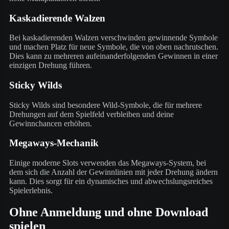
Kaskadierende Walzen
Bei kaskadierenden Walzen verschwinden gewinnende Symbole
und machen Platz für neue Symbole, die von oben nachrutschen.
Dies kann zu mehreren aufeinanderfolgenden Gewinnen in einer
einzigen Drehung führen.
Sticky Wilds
Sticky Wilds sind besondere Wild-Symbole, die für mehrere
Drehungen auf dem Spielfeld verbleiben und deine
Gewinnchancen erhöhen.
Megaways-Mechanik
Einige moderne Slots verwenden das Megaways-System, bei
dem sich die Anzahl der Gewinnlinien mit jeder Drehung ändern
kann. Dies sorgt für ein dynamisches und abwechslungsreiches
Spielerlebnis.
Ohne Anmeldung und ohne Download
spielen