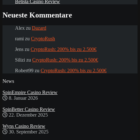
Betista Casino Review
Neueste Kommentare
Alex
zu
Dazard
rami
zu
CryptoRush
Jens
zu
CryptoRush: 200% bis zu 2.500€
Silizi
zu
CryptoRush: 200% bis zu 2.500€
Robert99
zu
CryptoRush: 200% bis zu 2.500€
News
SpinEmpire Casino Review
8. Januar 2026
SpinBetter Casino Review
22. Dezember 2025
Wyns Casino Review
30. September 2025