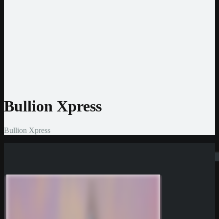
Jeton
CashtoCode
MiFinity
MuchBetter
Auszahlmethoden
Bank Überweisung
MasterCard
Visa
Skrill
Bitcoin
Bullion Xpress
Bullion Xpress
Suchen
Rate Game
(
0
Votes)
Neue Casinos