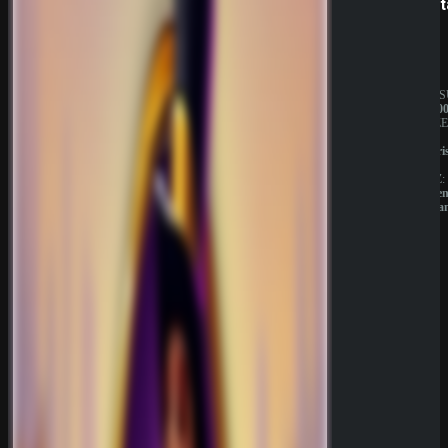
SpinBetter
Betist
JAHRESUMSATZ:
JAHRES
20.000.000€
1.000.00
BESITZER:
BESITZE
Sprut
Liernin
Group
Enterpri
B.V.
LTD
LIZENZ:
LIZENZ:
Curacao
Komore
(Anjoua
QuickWin
Wyns