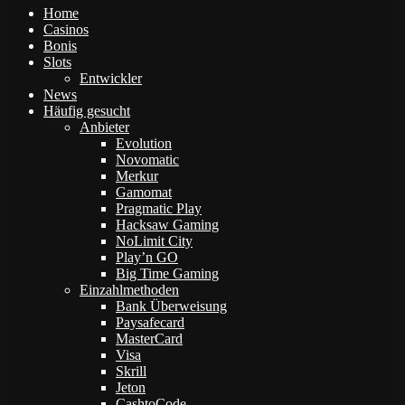
Home
Casinos
Bonis
Slots
Entwickler
News
Häufig gesucht
Anbieter
Evolution
Novomatic
Merkur
Gamomat
Pragmatic Play
Hacksaw Gaming
NoLimit City
Play’n GO
Big Time Gaming
Einzahlmethoden
Bank Überweisung
Paysafecard
MasterCard
Visa
Skrill
Jeton
CashtoCode