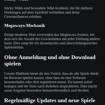
Sticky Wilds sind besondere Wild-Symbole, die für mehrere
Drehungen auf dem Spielfeld verbleiben und deine
Gewinnchancen erhöhen.
Megaways-Mechanik
Einige moderne Slots verwenden das Megaways-System, bei
dem sich die Anzahl der Gewinnlinien mit jeder Drehung ändern
kann. Dies sorgt für ein dynamisches und abwechslungsreiches
Spielerlebnis.
Ohne Anmeldung und ohne Download
spielen
Unsere Plattform bietet dir den Vorteil, dass du alle Spiele direkt
im Browser spielen kannst, ohne dass du eine Software
herunterladen oder dich registrieren musst. Du kannst sofort
loslegen und die Slots nach Belieben ausprobieren. Dies macht
unser Angebot besonders benutzerfreundlich und flexibel.
Regelmäßige Updates und neue Spiele