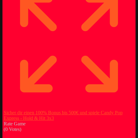
Sicher dir einen 100% Bonus bis 500€ und spiele Candy Pop
Express - Hold & Hit 3x3
Rate Game
(
0
Votes)