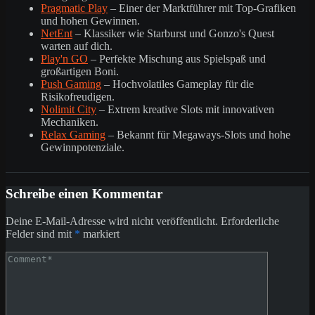
Pragmatic Play
– Einer der Marktführer mit Top-Grafiken
und hohen Gewinnen.
NetEnt
– Klassiker wie Starburst und Gonzo's Quest
warten auf dich.
Play'n GO
– Perfekte Mischung aus Spielspaß und
großartigen Boni.
Push Gaming
– Hochvolatiles Gameplay für die
Risikofreudigen.
Nolimit City
– Extrem kreative Slots mit innovativen
Mechaniken.
Relax Gaming
– Bekannt für Megaways-Slots und hohe
Gewinnpotenziale.
Schreibe einen Kommentar
Deine E-Mail-Adresse wird nicht veröffentlicht.
Erforderliche
Felder sind mit
*
markiert