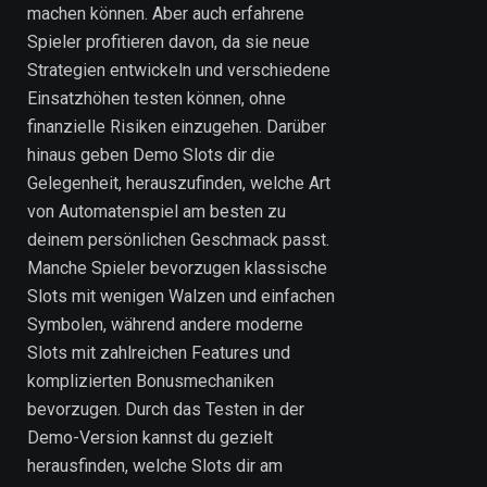
machen können. Aber auch erfahrene
Spieler profitieren davon, da sie neue
Strategien entwickeln und verschiedene
Einsatzhöhen testen können, ohne
finanzielle Risiken einzugehen. Darüber
hinaus geben Demo Slots dir die
Gelegenheit, herauszufinden, welche Art
von Automatenspiel am besten zu
deinem persönlichen Geschmack passt.
Manche Spieler bevorzugen klassische
Slots mit wenigen Walzen und einfachen
Symbolen, während andere moderne
Slots mit zahlreichen Features und
komplizierten Bonusmechaniken
bevorzugen. Durch das Testen in der
Demo-Version kannst du gezielt
herausfinden, welche Slots dir am