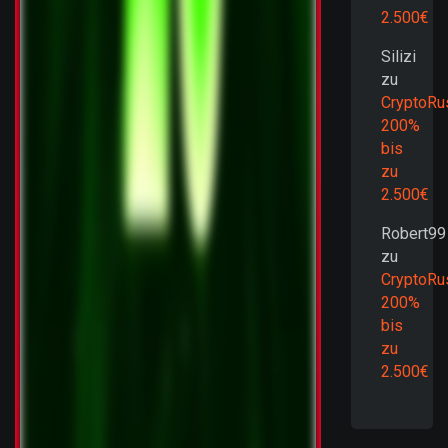
2.500€
Silizi
zu
CryptoRu
200%
bis
zu
2.500€
Robert99
zu
CryptoRu
200%
bis
zu
2.500€