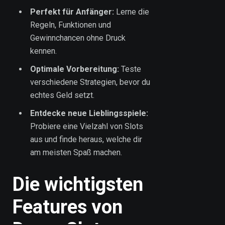
Perfekt für Anfänger:
Lerne die
Regeln, Funktionen und
Gewinnchancen ohne Druck
kennen.
Optimale Vorbereitung:
Teste
verschiedene Strategien, bevor du
echtes Geld setzt.
Entdecke neue Lieblingsspiele:
Probiere eine Vielzahl von Slots
aus und finde heraus, welche dir
am meisten Spaß machen.
Die wichtigsten
Features von