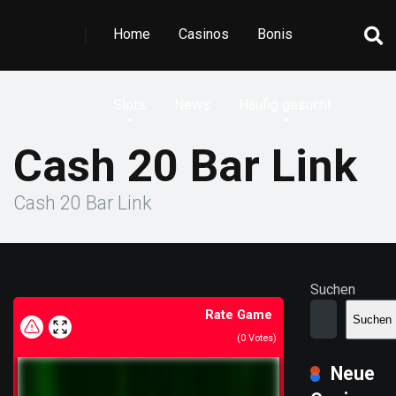
Home
Casinos
Bonis
Slots
News
Häufig gesucht
Cash 20 Bar Link
Cash 20 Bar Link
Suchen
Rate Game
Suchen
(
0
Votes)
Neue