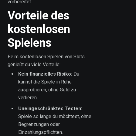
vorbereitet.
Vorteile des
kostenlosen
Spielens
Beim kostenlosen Spielen von Slots
genießt du viele Vorteile:
Kein finanzielles Risiko:
Du
kannst die Spiele in Ruhe
ausprobieren, ohne Geld zu
verlieren.
Uneingeschränktes Testen:
Spiele so lange du möchtest, ohne
Begrenzungen oder
Einzahlungspflichten.