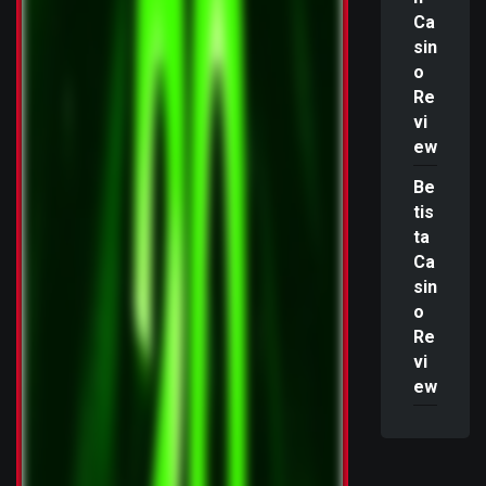
Ca
sin
o
Re
vi
ew
Be
tis
ta
Ca
sin
o
Re
vi
ew