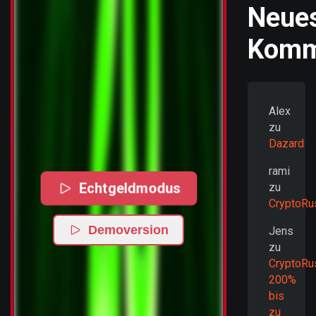
Neue
Komm
Alex
zu
Dazard
rami
Echtgeldmodus
zu
CryptoRu
Demoversion
Jens
zu
CryptoRu
200%
bis
zu