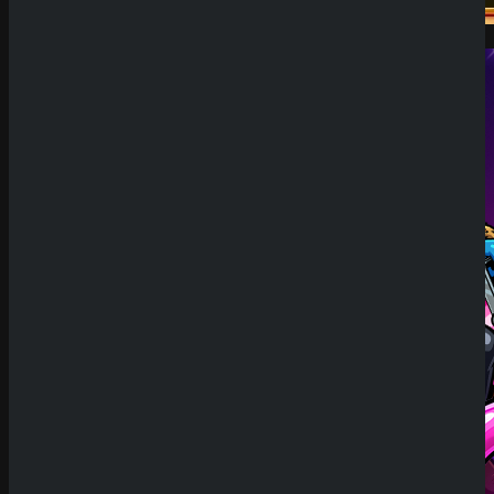
Demo Spiel