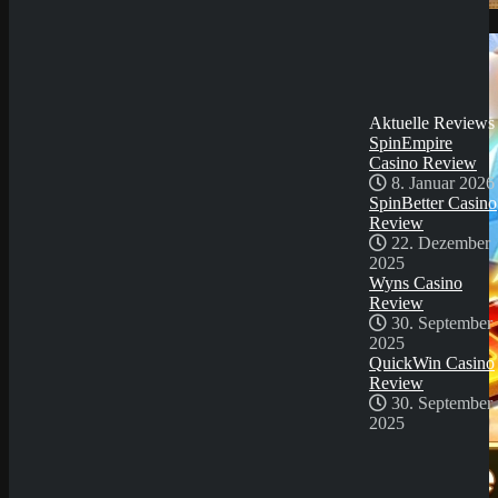
30. September
2025
Demo Spiel
QuickWin Casino
Review
30. September
2025
Aktuelle Reviews
SpinEmpire
Casino Review
8. Januar 2026
SpinBetter Casino
Review
22. Dezember
2025
Wyns Casino
Review
30. September
2025
QuickWin Casino
Review
30. September
2025