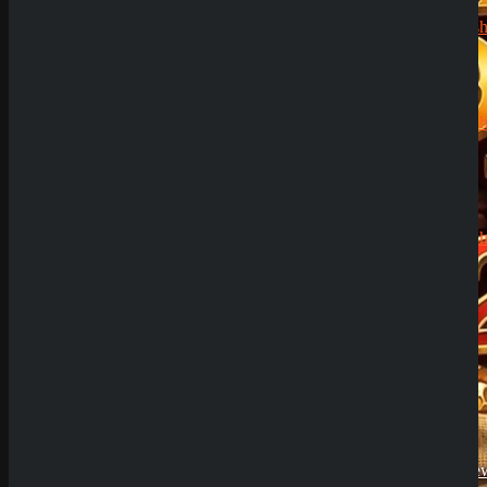
Jens
zu
CryptoRush
200% bis
zu 2.500€
Silizi
zu
CryptoRush
200% bis
zu 2.500€
Robert99
zu
CryptoRush
200% bis
zu 2.500€
News
SpinEmpire Casino
Review
8. Januar 2026
SpinBetter Casino
Review
22. Dezember
2025
Wyns Casino Revie