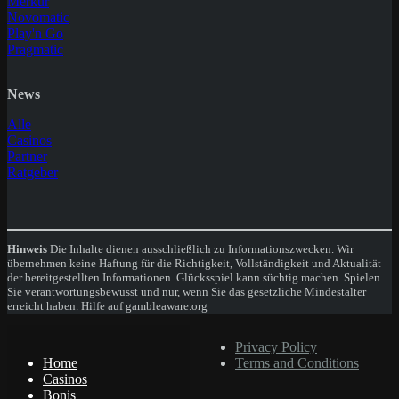
Merkur
Novomatic
Play'n Go
Pragmatic
News
Alle
Casinos
Partner
Ratgeber
Hinweis
Die Inhalte dienen ausschließlich zu Informationszwecken. Wir
übernehmen keine Haftung für die Richtigkeit, Vollständigkeit und Aktualität
der bereitgestellten Informationen. Glücksspiel kann süchtig machen. Spielen
Sie verantwortungsbewusst und nur, wenn Sie das gesetzliche Mindestalter
erreicht haben. Hilfe auf gambleaware.org
© Copyright 2024
Privacy Policy
Home
Terms and Conditions
Casinos
Bonis