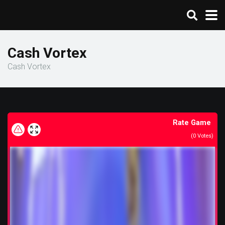
Cash Vortex
Cash Vortex
Rate Game
(
0
Votes)