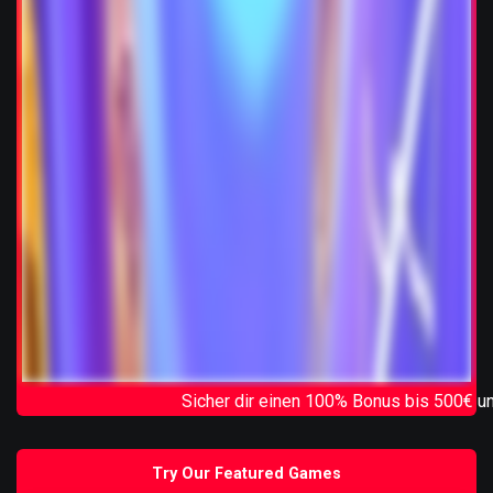
Sicher dir einen 100% Bonus bis 500€ und spiele Cash
Try Our Featured Games