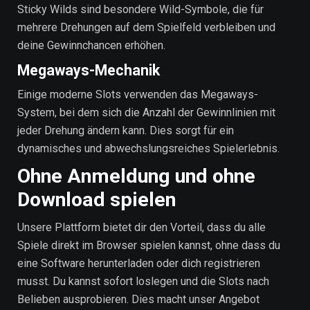
Sticky Wilds sind besondere Wild-Symbole, die für
mehrere Drehungen auf dem Spielfeld verbleiben und
deine Gewinnchancen erhöhen.
Megaways-Mechanik
Einige moderne Slots verwenden das Megaways-
System, bei dem sich die Anzahl der Gewinnlinien mit
jeder Drehung ändern kann. Dies sorgt für ein
dynamisches und abwechslungsreiches Spielerlebnis.
Ohne Anmeldung und ohne
Download spielen
Unsere Plattform bietet dir den Vorteil, dass du alle
Spiele direkt im Browser spielen kannst, ohne dass du
eine Software herunterladen oder dich registrieren
musst. Du kannst sofort loslegen und die Slots nach
Belieben ausprobieren. Dies macht unser Angebot