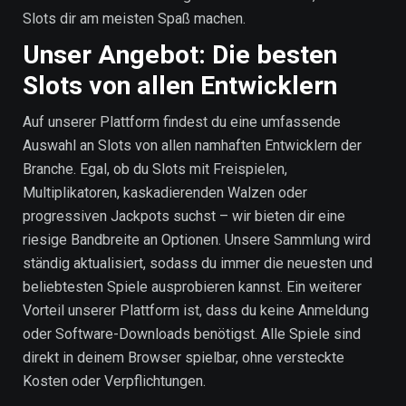
Slots dir am meisten Spaß machen.
Unser Angebot: Die besten
Slots von allen Entwicklern
Auf unserer Plattform findest du eine umfassende
Auswahl an Slots von allen namhaften Entwicklern der
Branche. Egal, ob du Slots mit Freispielen,
Multiplikatoren, kaskadierenden Walzen oder
progressiven Jackpots suchst – wir bieten dir eine
riesige Bandbreite an Optionen. Unsere Sammlung wird
ständig aktualisiert, sodass du immer die neuesten und
beliebtesten Spiele ausprobieren kannst. Ein weiterer
Vorteil unserer Plattform ist, dass du keine Anmeldung
oder Software-Downloads benötigst. Alle Spiele sind
direkt in deinem Browser spielbar, ohne versteckte
Kosten oder Verpflichtungen.