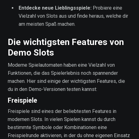
Entdecke neue Lieblingsspiele:
Probiere eine
Vielzahl von Slots aus und finde heraus, welche dir
am meisten Spaß machen.
Die wichtigsten Features von
Demo Slots
Moderne Spielautomaten haben eine Vielzahl von
Funktionen, die das Spielerlebnis noch spannender
machen. Hier sind einige der wichtigsten Features, die
du in den Demo-Versionen testen kannst:
Freispiele
Freispiele sind eines der beliebtesten Features in
modernen Slots. In vielen Spielen kannst du durch
bestimmte Symbole oder Kombinationen eine
Freispielrunde aktivieren, in der du ohne eigenen Einsatz