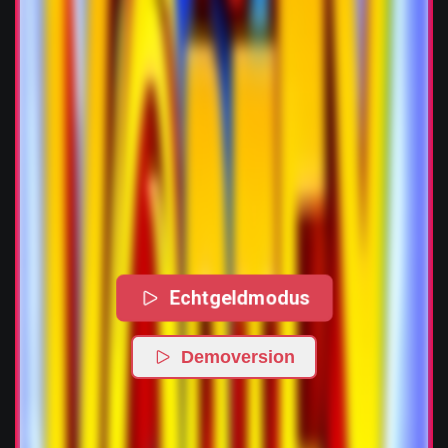
Echtgeldmodus
Demoversion