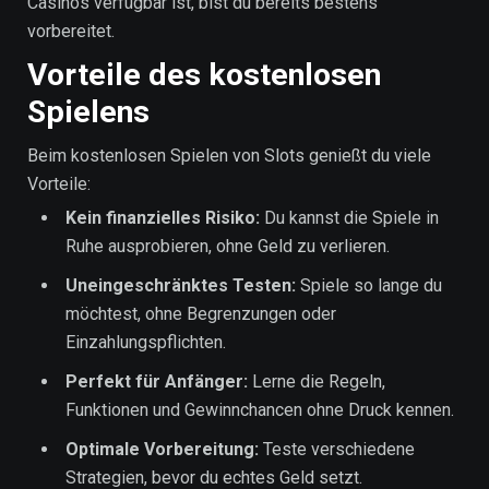
Casinos verfügbar ist, bist du bereits bestens
vorbereitet.
Vorteile des kostenlosen
Spielens
Beim kostenlosen Spielen von Slots genießt du viele
Vorteile:
Kein finanzielles Risiko:
Du kannst die Spiele in
Ruhe ausprobieren, ohne Geld zu verlieren.
Uneingeschränktes Testen:
Spiele so lange du
möchtest, ohne Begrenzungen oder
Einzahlungspflichten.
Perfekt für Anfänger:
Lerne die Regeln,
Funktionen und Gewinnchancen ohne Druck kennen.
Optimale Vorbereitung:
Teste verschiedene
Strategien, bevor du echtes Geld setzt.