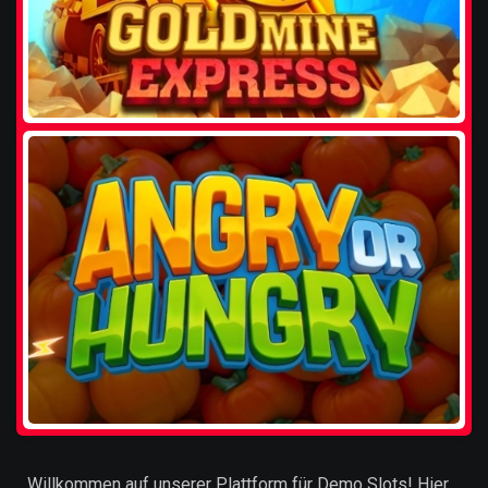
Willkommen auf unserer Plattform für Demo Slots! Hier