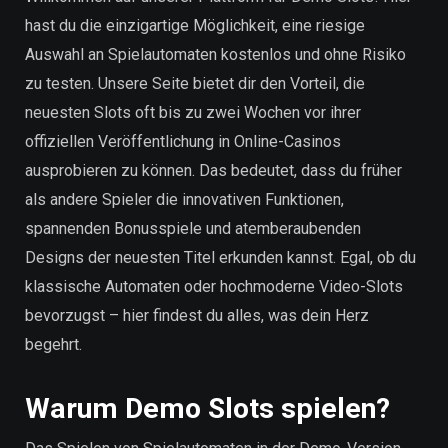
hast du die einzigartige Möglichkeit, eine riesige
Auswahl an Spielautomaten kostenlos und ohne Risiko
zu testen. Unsere Seite bietet dir den Vorteil, die
neuesten Slots oft bis zu zwei Wochen vor ihrer
offiziellen Veröffentlichung in Online-Casinos
ausprobieren zu können. Das bedeutet, dass du früher
als andere Spieler die innovativen Funktionen,
spannenden Bonusspiele und atemberaubenden
Designs der neuesten Titel erkunden kannst. Egal, ob du
klassische Automaten oder hochmoderne Video-Slots
bevorzugst – hier findest du alles, was dein Herz
begehrt.
Warum Demo Slots spielen?