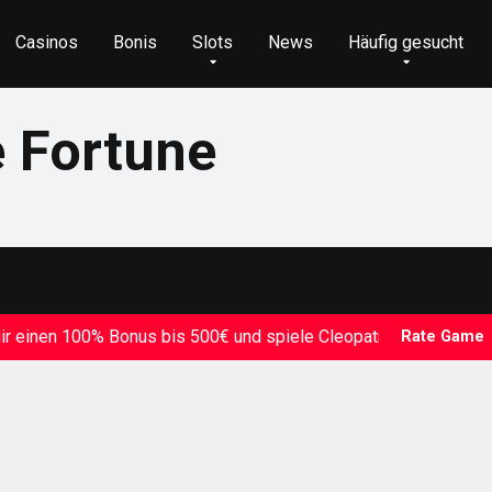
Casinos
Bonis
Slots
News
Häufig gesucht
e Fortune
en 100% Bonus bis 500€ und spiele Cleopatra Triple Fortune
Rate Game