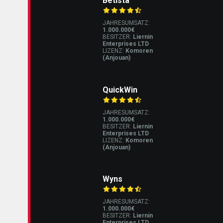
Betista
JAHRESUMSATZ:
1.000.000€
BESITZER:
Liernin
Enterprises LTD
LIZENZ:
Komoren
(Anjouan)
QuickWin
JAHRESUMSATZ:
1.000.000€
BESITZER:
Liernin
Enterprises LTD
LIZENZ:
Komoren
(Anjouan)
Wyns
JAHRESUMSATZ:
1.000.000€
BESITZER:
Liernin
Enterprises LTD