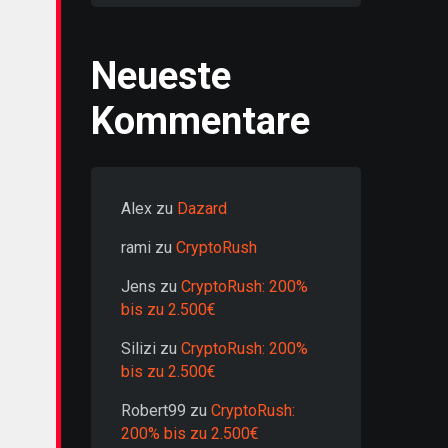
Neueste
Kommentare
Alex
zu
Dazard
rami
zu
CryptoRush
Jens
zu
CryptoRush: 200%
bis zu 2.500€
Silizi
zu
CryptoRush: 200%
bis zu 2.500€
Robert99
zu
CryptoRush:
200% bis zu 2.500€