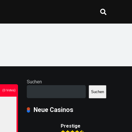
Suchen
(
0
Votes)
Suchen
Neue Casinos
Prestige