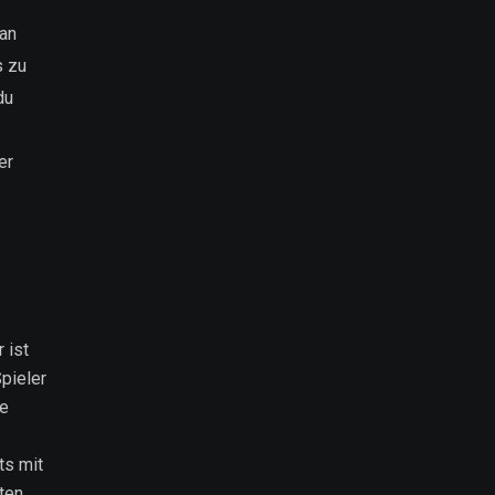
 an
s zu
du
er
 ist
pieler
le
ts mit
ten