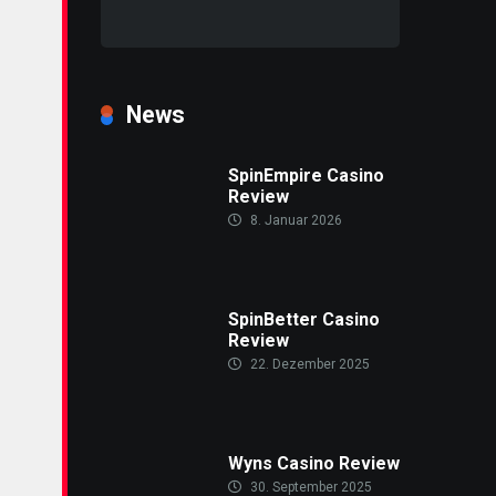
News
SpinEmpire Casino
Review
8. Januar 2026
SpinBetter Casino
Review
22. Dezember 2025
Wyns Casino Review
30. September 2025