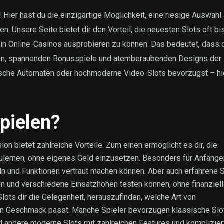
Hier hast du die einzigartige Möglichkeit, eine riesige Auswahl
. Unsere Seite bietet dir den Vorteil, die neuesten Slots oft bi
g in Online-Casinos ausprobieren zu können. Das bedeutet, dass 
ionen, spannenden Bonusspiele und atemberaubenden Designs der
sische Automaten oder hochmoderne Video-Slots bevorzugst – hi
pielen?
n bietet zahlreiche Vorteile. Zum einen ermöglicht es dir, die
ernen, ohne eigenes Geld einzusetzen. Besonders für Anfänger
eln und Funktionen vertraut machen können. Aber auch erfahrene S
eln und verschiedene Einsatzhöhen testen können, ohne finanziel
ots dir die Gelegenheit, herauszufinden, welche Art von
n Geschmack passt. Manche Spieler bevorzugen klassische Slo
andere moderne Slots mit zahlreichen Features und komplizier