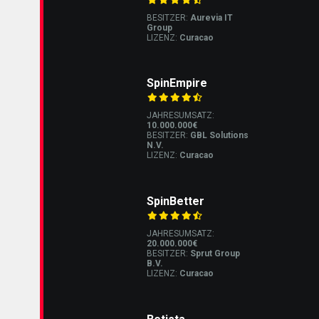
BESITZER:
Aurevia IT
Group
LIZENZ:
Curacao
SpinEmpire
JAHRESUMSATZ:
10.000.000€
BESITZER:
GBL Solutions
N.V.
LIZENZ:
Curacao
SpinBetter
JAHRESUMSATZ:
20.000.000€
BESITZER:
Sprut Group
B.V.
LIZENZ:
Curacao