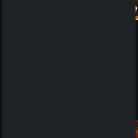
Demo Spiel
Demo Spiel