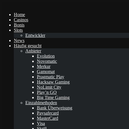
Home
Casinos
Bonis
Slots
Entwickler
News
Häufig gesucht
Anbieter
Evolution
Novomatic
Merkur
Gamomat
Pragmatic Play
Hacksaw Gaming
NoLimit City
Play’n GO
Big Time Gaming
Einzahlmethoden
Bank Überweisung
Paysafecard
MasterCard
Visa
Skrill