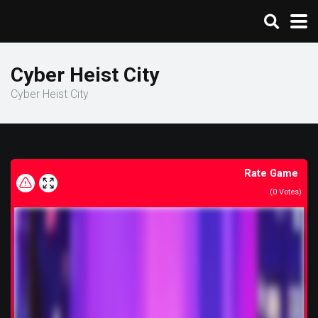
Cyber Heist City
Cyber Heist City
Rate Game
(
0
Votes)