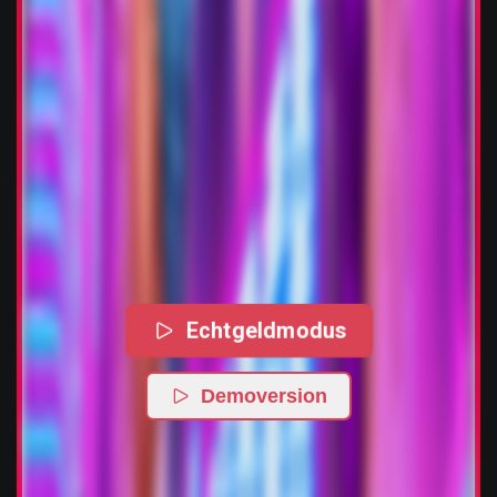
Echtgeldmodus
Demoversion