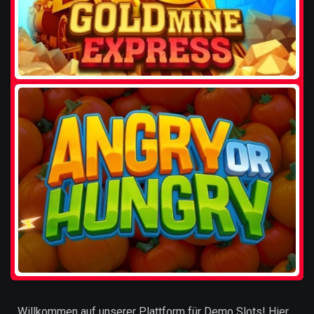
Willkommen auf unserer Plattform für Demo Slots! Hier