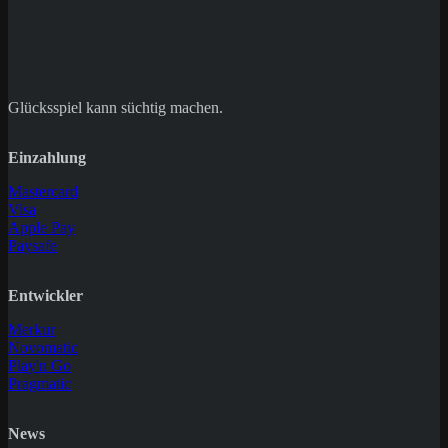
Glücksspiel kann süchtig machen.
Einzahlung
Mastercard
Visa
Apple Pay
Paysafe
Entwickler
Merkur
Novomatic
Play'n Go
Pragmatic
News