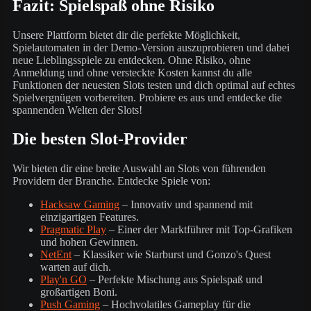
Fazit: Spielspaß ohne Risiko
Unsere Plattform bietet dir die perfekte Möglichkeit,
Spielautomaten in der Demo-Version auszuprobieren und dabei
neue Lieblingsspiele zu entdecken. Ohne Risiko, ohne
Anmeldung und ohne versteckte Kosten kannst du alle
Funktionen der neuesten Slots testen und dich optimal auf echtes
Spielvergnügen vorbereiten. Probiere es aus und entdecke die
spannenden Welten der Slots!
Die besten Slot-Provider
Wir bieten dir eine breite Auswahl an Slots von führenden
Providern der Branche. Entdecke Spiele von:
Hacksaw Gaming
– Innovativ und spannend mit
einzigartigen Features.
Pragmatic Play
– Einer der Marktführer mit Top-Grafiken
und hohen Gewinnen.
NetEnt
– Klassiker wie Starburst und Gonzo's Quest
warten auf dich.
Play'n GO
– Perfekte Mischung aus Spielspaß und
großartigen Boni.
Push Gaming
– Hochvolatiles Gameplay für die