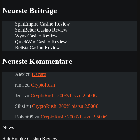
Neueste Beiträge
SpinEmpire Casino Review
SpinBetter Casino Review
Wyns Casino Review
QuickWin Casino Review
Betista Casino Review
Neueste Kommentare
Alex
zu
Dazard
rami
zu
CryptoRush
Jens
zu
CryptoRush: 200% bis zu 2.500€
Silizi
zu
CryptoRush: 200% bis zu 2.500€
Robert99
zu
CryptoRush: 200% bis zu 2.500€
News
SpinEmpire Casino Review