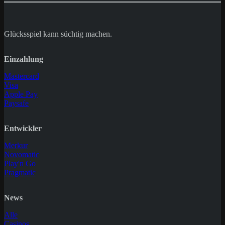
Glücksspiel kann süchtig machen.
Einzahlung
Mastercard
Visa
Apple Pay
Paysafe
Entwickler
Merkur
Novomatic
Play'n Go
Pragmatic
News
Alle
Casinos