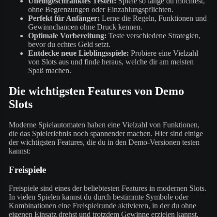
Uneingeschränktes Testen:
Spiele so lange du möchtest,
ohne Begrenzungen oder Einzahlungspflichten.
Perfekt für Anfänger:
Lerne die Regeln, Funktionen und
Gewinnchancen ohne Druck kennen.
Optimale Vorbereitung:
Teste verschiedene Strategien,
bevor du echtes Geld setzt.
Entdecke neue Lieblingsspiele:
Probiere eine Vielzahl
von Slots aus und finde heraus, welche dir am meisten
Spaß machen.
Die wichtigsten Features von Demo
Slots
Moderne Spielautomaten haben eine Vielzahl von Funktionen,
die das Spielerlebnis noch spannender machen. Hier sind einige
der wichtigsten Features, die du in den Demo-Versionen testen
kannst:
Freispiele
Freispiele sind eines der beliebtesten Features in modernen Slots.
In vielen Spielen kannst du durch bestimmte Symbole oder
Kombinationen eine Freispielrunde aktivieren, in der du ohne
eigenen Einsatz drehst und trotzdem Gewinne erzielen kannst.