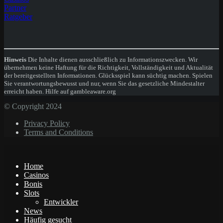
Partner
Ratgeber
Hinweis
Die Inhalte dienen ausschließlich zu Informationszwecken. Wir
übernehmen keine Haftung für die Richtigkeit, Vollständigkeit und Aktualität
der bereitgestellten Informationen. Glücksspiel kann süchtig machen. Spielen
Sie verantwortungsbewusst und nur, wenn Sie das gesetzliche Mindestalter
erreicht haben. Hilfe auf gambleaware.org
© Copyright 2024
Privacy Policy
Terms and Conditions
Home
Casinos
Bonis
Slots
Entwickler
News
Häufig gesucht