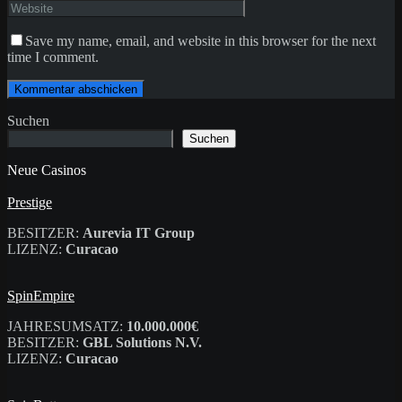
Save my name, email, and website in this browser for the next
time I comment.
Suchen
Suchen
Neue Casinos
Prestige
BESITZER:
Aurevia IT Group
LIZENZ:
Curacao
SpinEmpire
JAHRESUMSATZ:
10.000.000€
BESITZER:
GBL Solutions N.V.
LIZENZ:
Curacao