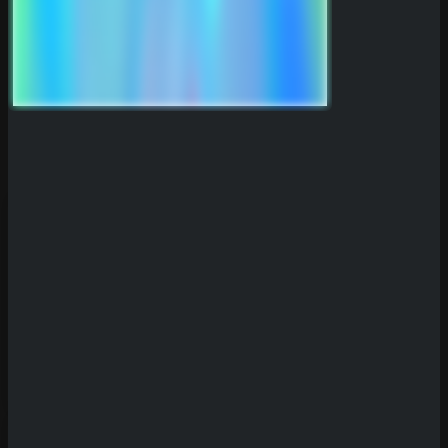
Sicher dir einen 100% Bonus bis 500€ und spiele
Try Our Featured Games