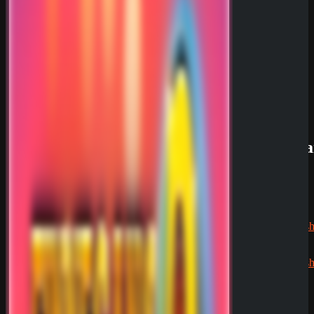
Review
QuickWin
Casino
Review
Betista
Casino
Review
Neueste
Kommenta
Alex
zu
Dazard
rami
zu
CryptoRus
Jens
zu
CryptoRush
200% bis
zu 2.500€
Silizi
zu