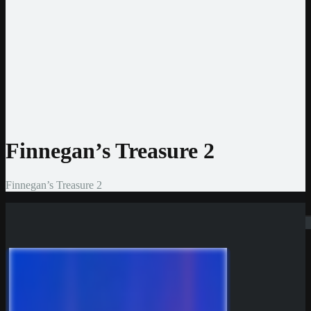
Jeton
CashtoCode
MiFinity
MuchBetter
Auszahlmethoden
Bank Überweisung
MasterCard
Visa
Skrill
Bitcoin
Finnegan’s Treasure 2
Finnegan’s Treasure 2
Suchen
Rate Game
(
0
Votes)
Neue Casinos