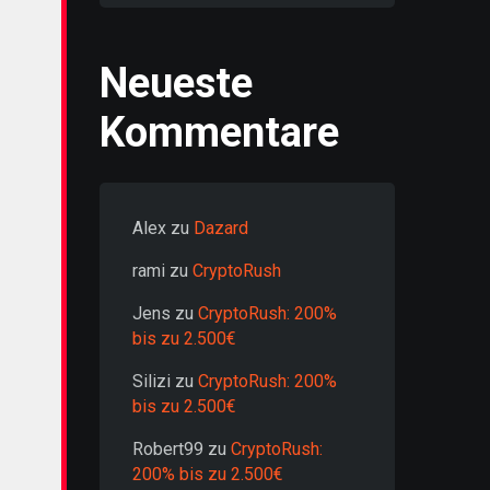
Neueste
Kommentare
Alex
zu
Dazard
rami
zu
CryptoRush
Jens
zu
CryptoRush: 200%
bis zu 2.500€
Silizi
zu
CryptoRush: 200%
bis zu 2.500€
Robert99
zu
CryptoRush:
200% bis zu 2.500€