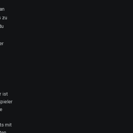
 an
s zu
du
er
 ist
pieler
le
ts mit
ten