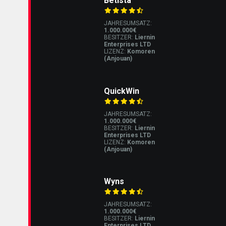
Betista
JAHRESUMSATZ:
1.000.000€
BESITZER:
Liernin
Enterprises LTD
LIZENZ:
Komoren
(Anjouan)
QuickWin
JAHRESUMSATZ:
1.000.000€
BESITZER:
Liernin
Enterprises LTD
LIZENZ:
Komoren
(Anjouan)
Wyns
JAHRESUMSATZ:
1.000.000€
BESITZER:
Liernin
Enterprises LTD