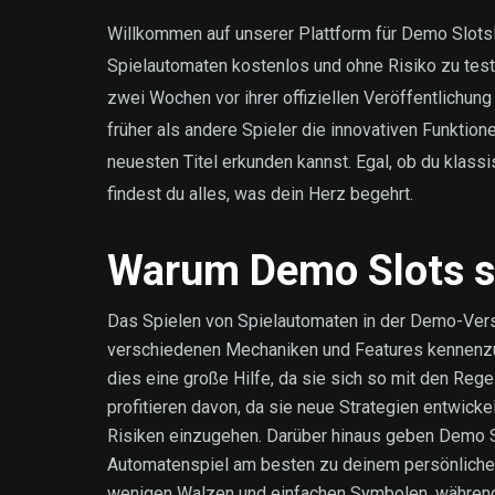
Willkommen auf unserer Plattform für Demo Slots! 
Spielautomaten kostenlos und ohne Risiko zu testen
zwei Wochen vor ihrer offiziellen Veröffentlichun
früher als andere Spieler die innovativen Funkt
neuesten Titel erkunden kannst. Egal, ob du klas
findest du alles, was dein Herz begehrt.
Warum Demo Slots s
Das Spielen von Spielautomaten in der Demo-Versio
verschiedenen Mechaniken und Features kennenzul
dies eine große Hilfe, da sie sich so mit den Reg
profitieren davon, da sie neue Strategien entwick
Risiken einzugehen. Darüber hinaus geben Demo Sl
Automatenspiel am besten zu deinem persönliche
wenigen Walzen und einfachen Symbolen, während 