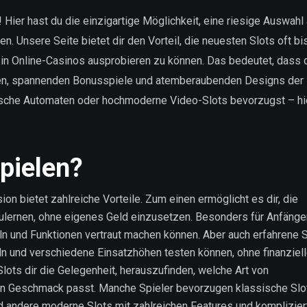
Hier hast du die einzigartige Möglichkeit, eine riesige Auswahl
. Unsere Seite bietet dir den Vorteil, die neuesten Slots oft bi
g in Online-Casinos ausprobieren zu können. Das bedeutet, dass 
ionen, spannenden Bonusspiele und atemberaubenden Designs der
sische Automaten oder hochmoderne Video-Slots bevorzugst – hi
pielen?
n bietet zahlreiche Vorteile. Zum einen ermöglicht es dir, die
ernen, ohne eigenes Geld einzusetzen. Besonders für Anfänger
eln und Funktionen vertraut machen können. Aber auch erfahrene S
eln und verschiedene Einsatzhöhen testen können, ohne finanziel
ots dir die Gelegenheit, herauszufinden, welche Art von
n Geschmack passt. Manche Spieler bevorzugen klassische Slo
andere moderne Slots mit zahlreichen Features und komplizier