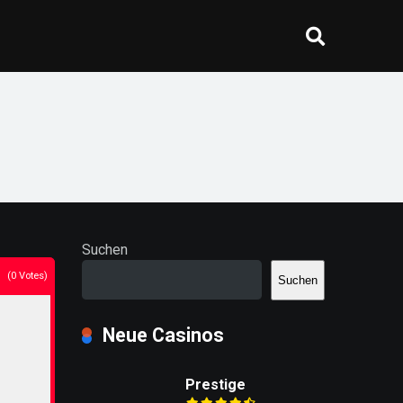
Suchen
(
0
Votes)
Suchen
Neue Casinos
Prestige