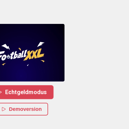
Echtgeldmodus
Demoversion