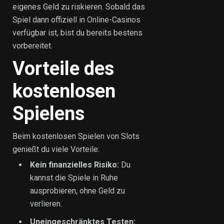
eigenes Geld zu riskieren. Sobald das
Spiel dann offiziell in Online-Casinos
verfügbar ist, bist du bereits bestens
vorbereitet.
Vorteile des
kostenlosen
Spielens
Beim kostenlosen Spielen von Slots
genießt du viele Vorteile:
Kein finanzielles Risiko:
Du
kannst die Spiele in Ruhe
ausprobieren, ohne Geld zu
verlieren.
Uneingeschränktes Testen: