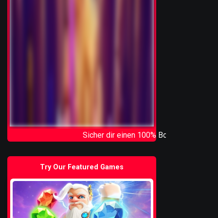
Sicher dir einen 100% Bonus bis 500€ und spiele G
Try Our Featured Games