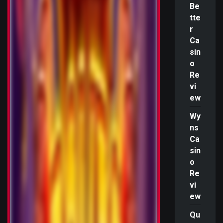
Be
tte
r
Ca
sin
o
Re
vi
ew
Wy
ns
Ca
sin
o
Re
vi
ew
Qu