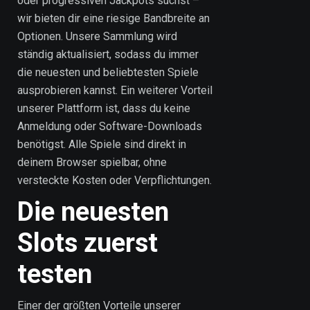
oder progressiven Jackpots suchst –
wir bieten dir eine riesige Bandbreite an
Optionen. Unsere Sammlung wird
ständig aktualisiert, sodass du immer
die neuesten und beliebtesten Spiele
ausprobieren kannst. Ein weiterer Vorteil
unserer Plattform ist, dass du keine
Anmeldung oder Software-Downloads
benötigst. Alle Spiele sind direkt in
deinem Browser spielbar, ohne
versteckte Kosten oder Verpflichtungen.
Die neuesten
Slots zuerst
testen
Einer der größten Vorteile unserer