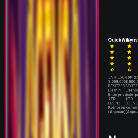
QuickWin
Wyns
JAHRESUMSATZ:
JAHRE
1.000.000€
1.000.
BESITZER:
BESITZ
Liernin
Liernin
Enterprises
Enterp
LTD
LTD
LIZENZ:
LIZENZ
Komoren
Komor
(Anjouan)
(Anjou