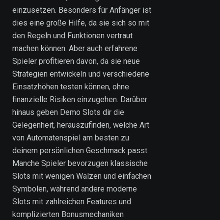
einzusetzen. Besonders für Anfänger ist
dies eine große Hilfe, da sie sich so mit
den Regeln und Funktionen vertraut
machen können. Aber auch erfahrene
Spieler profitieren davon, da sie neue
Strategien entwickeln und verschiedene
Einsatzhöhen testen können, ohne
finanzielle Risiken einzugehen. Darüber
hinaus geben Demo Slots dir die
Gelegenheit, herauszufinden, welche Art
von Automatenspiel am besten zu
deinem persönlichen Geschmack passt.
Manche Spieler bevorzugen klassische
Slots mit wenigen Walzen und einfachen
Symbolen, während andere moderne
Slots mit zahlreichen Features und
komplizierten Bonusmechaniken