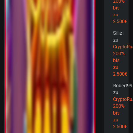
200%
bis
zu
2.500€
Silizi
zu
CryptoRu
200%
bis
zu
2.500€
Robert99
zu
CryptoRu
200%
bis
zu
2.500€