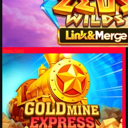
Demo Spiel