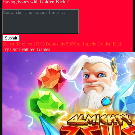
Having issues with
Golden Kick
?
Submit
Sicher dir einen 100% Bonus bis 500€ und spiele Golden Kick
Try Our Featured Games