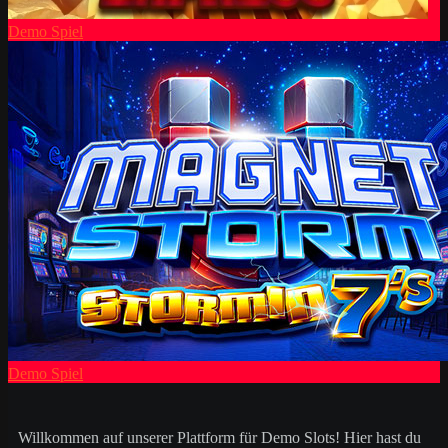
Demo Spiel
Demo Spiel
Willkommen auf unserer Plattform für Demo Slots! Hier hast du