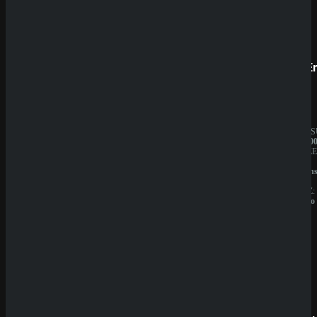
Prestige
SpinE
BESITZER:
JAHRES
Aurevia
10.000.0
IT
BESITZE
Group
GBL
LIZENZ:
Solution
Curacao
N.V.
LIZENZ:
Curacao