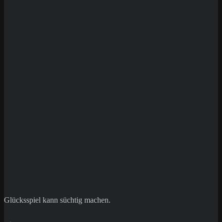
Save my name, email, and website in this
browser for the next time I comment.
Glücksspiel kann süchtig machen.