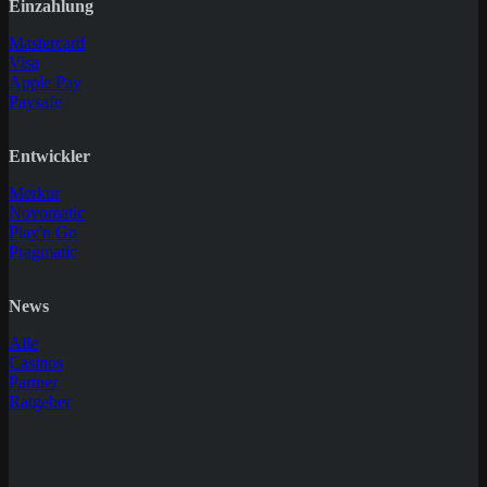
Einzahlung
Mastercard
Visa
Apple Pay
Paysafe
Entwickler
Merkur
Novomatic
Play'n Go
Pragmatic
News
Alle
Casinos
Partner
Ratgeber