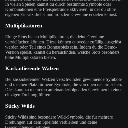
In vielen Spielen kannst du durch bestimmte Symbole oder
Kombinationen eine Freispielrunde aktivieren, in der du ohne
eigenen Einsatz drehst und trotzdem Gewinne erzielen kannst.
Multiplikatoren
Einige Slots bieten Multiplikatoren, die deine Gewinne
vervielfachen können. Diese können entweder zufällig ausgelöst
werden oder Teil eines Bonusspiels sein. Indem du die Demo-
Version spielst, kannst du herausfinden, welche Slots besonders
hohe Multiplikatoren bieten.
Kaskadierende Walzen
Bei kaskadierenden Walzen verschwinden gewinnende Symbole
und machen Platz für neue Symbole, die von oben nachrutschen.
Dies kann zu mehreren aufeinanderfolgenden Gewinnen in einer
einzigen Drehung führen.
Sticky Wilds
Sticky Wilds sind besondere Wild-Symbole, die für mehrere
Drehungen auf dem Spielfeld verbleiben und deine
Gewinnchancen erhöhen.