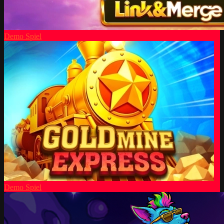
Demo Spiel
Demo Spiel