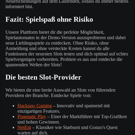
Neuerscheinungen auf dem Laufenden, sodass du immer bestens
informiert bist.
Fazit: Spielspaß ohne Risiko
Unsere Plattform bietet dir die perfekte Möglichkeit,
Spielautomaten in der Demo-Version auszuprobieren und dabei
neue Lieblingsspiele zu entdecken. Ohne Risiko, ohne
Anmeldung und ohne versteckte Kosten kannst du alle
Funktionen der neuesten Slots testen und dich optimal auf echtes
Spielvergnügen vorbereiten. Probiere es aus und entdecke die
spannenden Welten der Slots!
Die besten Slot-Provider
Wir bieten dir eine breite Auswahl an Slots von führenden
Providern der Branche. Entdecke Spiele von:
Hacksaw Gaming
– Innovativ und spannend mit
einzigartigen Features.
Pragmatic Play
– Einer der Marktführer mit Top-Grafiken
und hohen Gewinnen.
NetEnt
– Klassiker wie Starburst und Gonzo's Quest
warten auf dich.