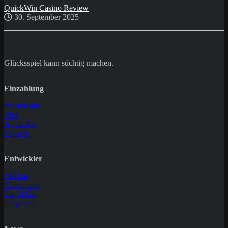
QuickWin Casino Review
30. September 2025
Glücksspiel kann süchtig machen.
Einzahlung
Mastercard
Visa
Apple Pay
Paysafe
Entwickler
Merkur
Novomatic
Play'n Go
Pragmatic