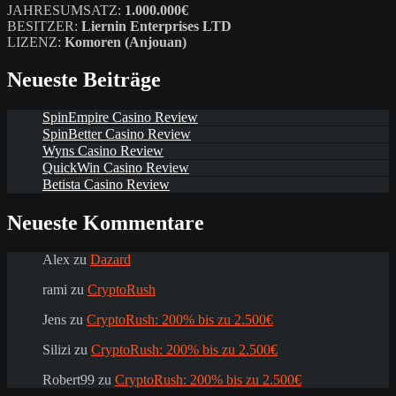
JAHRESUMSATZ:
1.000.000€
BESITZER:
Liernin Enterprises LTD
LIZENZ:
Komoren (Anjouan)
Neueste Beiträge
SpinEmpire Casino Review
SpinBetter Casino Review
Wyns Casino Review
QuickWin Casino Review
Betista Casino Review
Neueste Kommentare
Alex
zu
Dazard
rami
zu
CryptoRush
Jens
zu
CryptoRush: 200% bis zu 2.500€
Silizi
zu
CryptoRush: 200% bis zu 2.500€
Robert99
zu
CryptoRush: 200% bis zu 2.500€