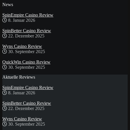
News
SpinEmpire Casino Review
8. Januar 2026
SpinBetter Casino Review
22. Dezember 2025
Wyns Casino Review
30. September 2025
QuickWin Casino Review
30. September 2025
Aktuelle Reviews
SpinEmpire Casino Review
8. Januar 2026
SpinBetter Casino Review
22. Dezember 2025
Wyns Casino Review
30. September 2025