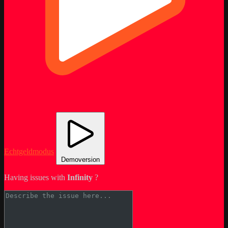
Echtgeldmodus
Demoversion
Having issues with
Infinity
?