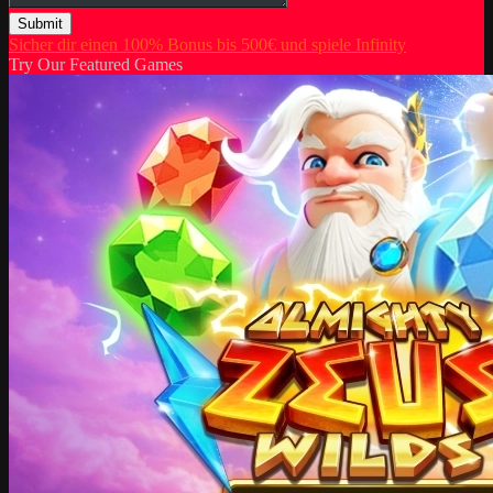
Submit
Sicher dir einen 100% Bonus bis 500€ und spiele Infinity
Try Our Featured Games