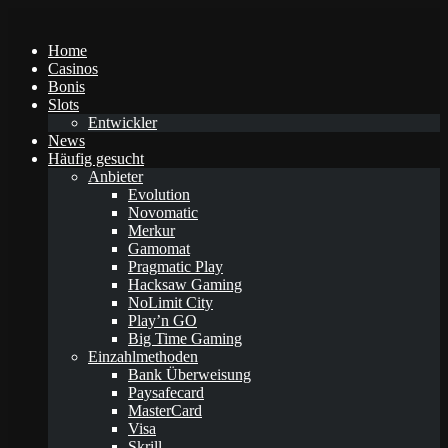
Home
Casinos
Bonis
Slots
Entwickler
News
Häufig gesucht
Anbieter
Evolution
Novomatic
Merkur
Gamomat
Pragmatic Play
Hacksaw Gaming
NoLimit City
Play’n GO
Big Time Gaming
Einzahlmethoden
Bank Überweisung
Paysafecard
MasterCard
Visa
Skrill