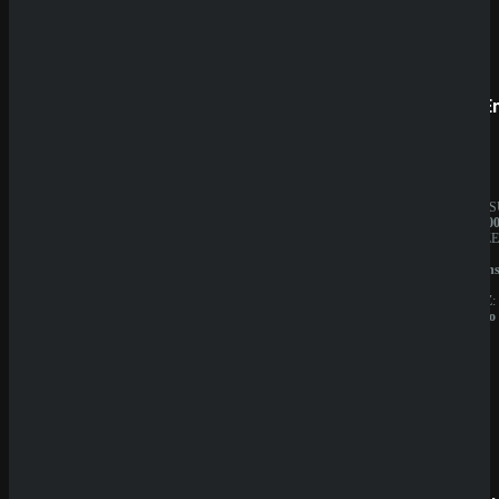
Prestige
SpinE
BESITZER:
JAHRES
Aurevia
10.000.0
IT
BESITZE
Group
GBL
LIZENZ:
Solution
Curacao
N.V.
LIZENZ:
Curacao