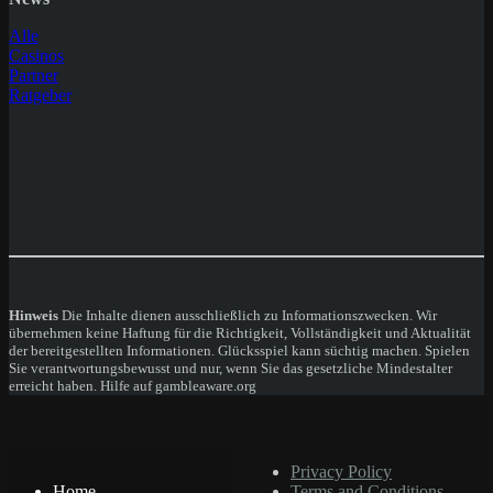
Alle
Casinos
Partner
Ratgeber
Hinweis
Die Inhalte dienen ausschließlich zu Informationszwecken. Wir
übernehmen keine Haftung für die Richtigkeit, Vollständigkeit und Aktualität
der bereitgestellten Informationen. Glücksspiel kann süchtig machen. Spielen
Sie verantwortungsbewusst und nur, wenn Sie das gesetzliche Mindestalter
erreicht haben. Hilfe auf gambleaware.org
© Copyright 2024
Privacy Policy
Home
Terms and Conditions