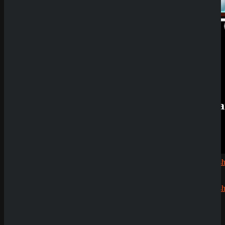
Review
QuickWin
Casino
Review
Betista
Casino
Review
Neueste
Kommenta
Alex
zu
Dazard
rami
zu
CryptoRus
Jens
zu
CryptoRush
200% bis
zu 2.500€
Silizi
zu