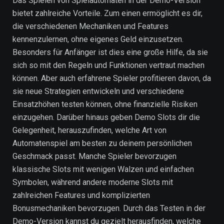
Das Spielen von Spielautomaten in der Demo-Version
bietet zahlreiche Vorteile. Zum einen ermöglicht es dir,
die verschiedenen Mechaniken und Features
kennenzulernen, ohne eigenes Geld einzusetzen.
Besonders für Anfänger ist dies eine große Hilfe, da sie
sich so mit den Regeln und Funktionen vertraut machen
können. Aber auch erfahrene Spieler profitieren davon, da
sie neue Strategien entwickeln und verschiedene
Einsatzhöhen testen können, ohne finanzielle Risiken
einzugehen. Darüber hinaus geben Demo Slots dir die
Gelegenheit, herauszufinden, welche Art von
Automatenspiel am besten zu deinem persönlichen
Geschmack passt. Manche Spieler bevorzugen
klassische Slots mit wenigen Walzen und einfachen
Symbolen, während andere moderne Slots mit
zahlreichen Features und komplizierten
Bonusmechaniken bevorzugen. Durch das Testen in der
Demo-Version kannst du gezielt herausfinden, welche