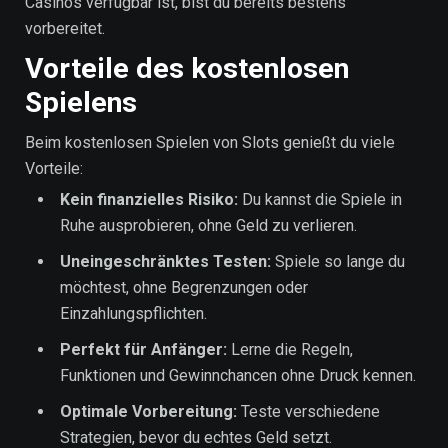
Casinos verfügbar ist, bist du bereits bestens
vorbereitet.
Vorteile des kostenlosen
Spielens
Beim kostenlosen Spielen von Slots genießt du viele
Vorteile:
Kein finanzielles Risiko:
Du kannst die Spiele in
Ruhe ausprobieren, ohne Geld zu verlieren.
Uneingeschränktes Testen:
Spiele so lange du
möchtest, ohne Begrenzungen oder
Einzahlungspflichten.
Perfekt für Anfänger:
Lerne die Regeln,
Funktionen und Gewinnchancen ohne Druck kennen.
Optimale Vorbereitung:
Teste verschiedene
Strategien, bevor du echtes Geld setzt.