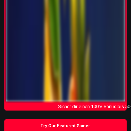
Sicher dir einen 100% Bonus bis 500€ und spiele Jo
Try Our Featured Games