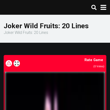
Joker Wild Fruits: 20 Lines
Joker Wild Fruits: 20 Lines
Rate Game
(
0
Votes)