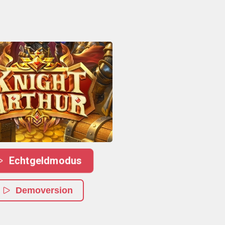
Echtgeldmodus
Demoversion