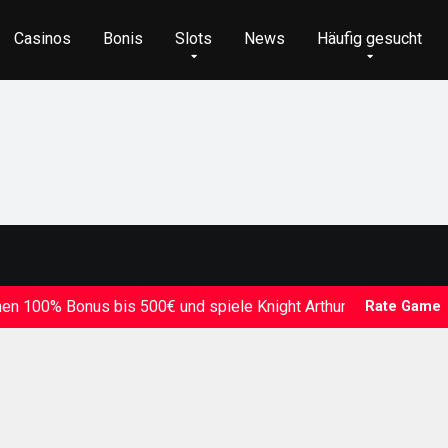
Casinos
Bonis
Slots
News
Häufig gesucht
00% Bonus bis 500€ und spiele Knight Arthur
Rate Game