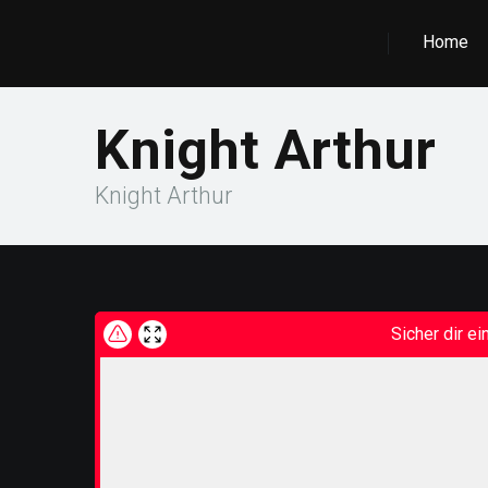
Home
Knight Arthur
Knight Arthur
Sicher dir einen 1