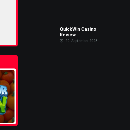
QuickWin Casino
Review
30. September 2025