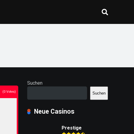
Suchen
(
0
Votes)
Suchen
Neue Casinos
Prestige