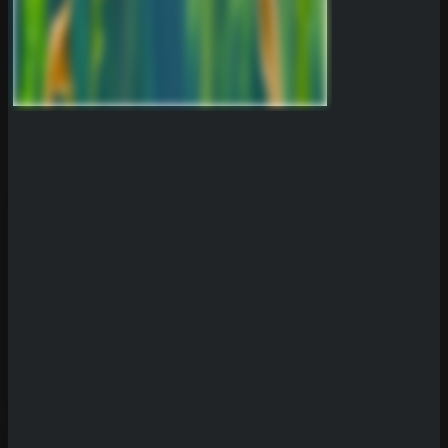
Sicher dir einen 100% Bonus bis 500€ und spie
Try Our Featured Games