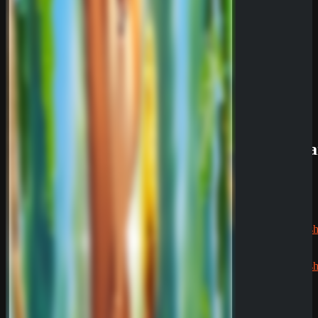
Review
QuickWin
Casino
Review
Betista
Casino
Review
Neueste
Kommenta
Alex
zu
Dazard
rami
zu
CryptoRus
Jens
zu
CryptoRush
200% bis
zu 2.500€
Silizi
zu