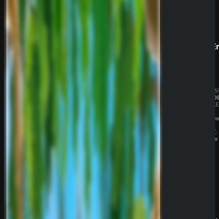
Prestige
SpinE
BESITZER:
JAHRES
Aurevia
10.000.0
IT
BESITZE
Group
GBL
LIZENZ:
Solution
Curacao
N.V.
LIZENZ:
Curacao