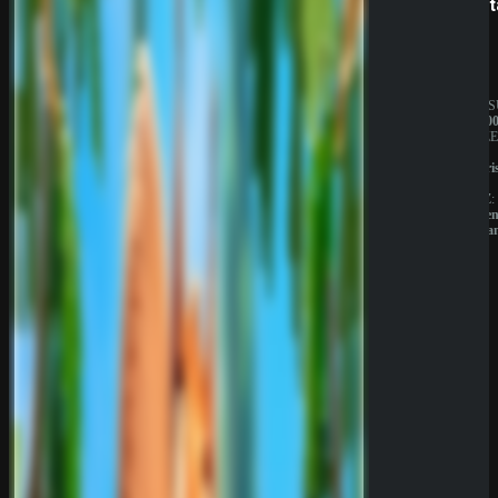
SpinBetter
Betist
JAHRESUMSATZ:
JAHRES
20.000.000€
1.000.00
BESITZER:
BESITZE
Sprut
Liernin
Group
Enterpri
B.V.
LTD
LIZENZ:
LIZENZ:
Curacao
Komore
(Anjoua
QuickWin
Wyns