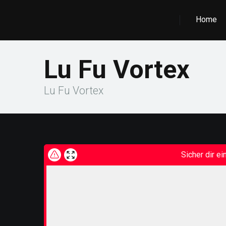
Home
Lu Fu Vortex
Lu Fu Vortex
Sicher dir einen 1