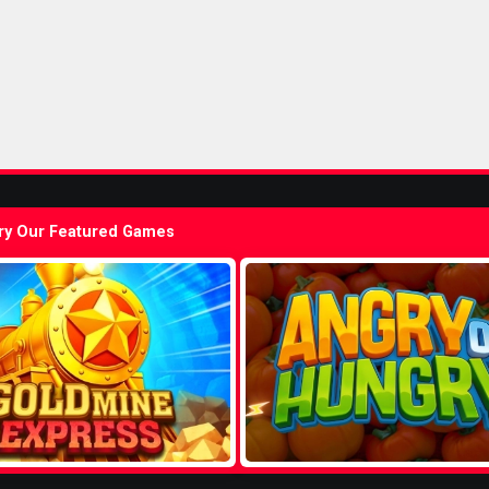
ry Our Featured Games