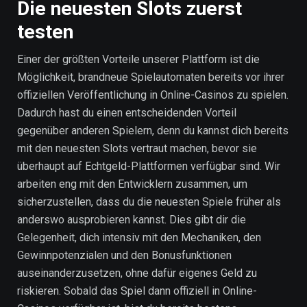
Die neuesten Slots zuerst
testen
Einer der größten Vorteile unserer Plattform ist die
Möglichkeit, brandneue Spielautomaten bereits vor ihrer
offiziellen Veröffentlichung in Online-Casinos zu spielen.
Dadurch hast du einen entscheidenden Vorteil
gegenüber anderen Spielern, denn du kannst dich bereits
mit den neuesten Slots vertraut machen, bevor sie
überhaupt auf Echtgeld-Plattformen verfügbar sind. Wir
arbeiten eng mit den Entwicklern zusammen, um
sicherzustellen, dass du die neuesten Spiele früher als
anderswo ausprobieren kannst. Dies gibt dir die
Gelegenheit, dich intensiv mit den Mechaniken, den
Gewinnpotenzialen und den Bonusfunktionen
auseinanderzusetzen, ohne dafür eigenes Geld zu
riskieren. Sobald das Spiel dann offiziell in Online-