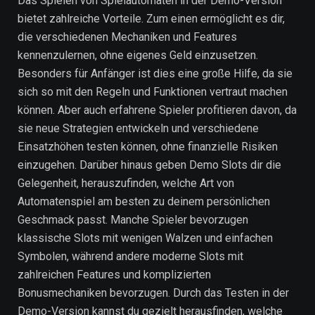
Das Spielen von Spielautomaten in der Demo-Version
bietet zahlreiche Vorteile. Zum einen ermöglicht es dir,
die verschiedenen Mechaniken und Features
kennenzulernen, ohne eigenes Geld einzusetzen.
Besonders für Anfänger ist dies eine große Hilfe, da sie
sich so mit den Regeln und Funktionen vertraut machen
können. Aber auch erfahrene Spieler profitieren davon, da
sie neue Strategien entwickeln und verschiedene
Einsatzhöhen testen können, ohne finanzielle Risiken
einzugehen. Darüber hinaus geben Demo Slots dir die
Gelegenheit, herauszufinden, welche Art von
Automatenspiel am besten zu deinem persönlichen
Geschmack passt. Manche Spieler bevorzugen
klassische Slots mit wenigen Walzen und einfachen
Symbolen, während andere moderne Slots mit
zahlreichen Features und komplizierten
Bonusmechaniken bevorzugen. Durch das Testen in der
Demo-Version kannst du gezielt herausfinden, welche