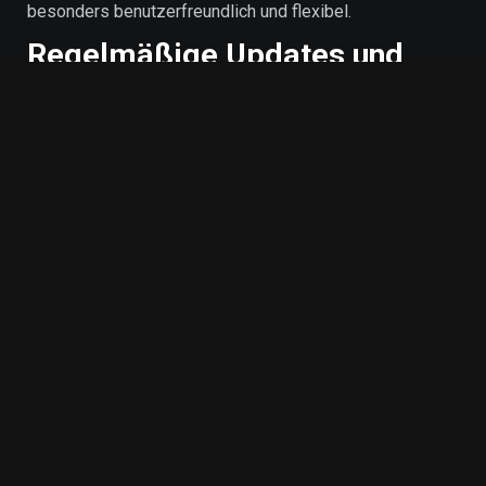
besonders benutzerfreundlich und flexibel.
Regelmäßige Updates und
neue Spiele
Unsere Sammlung an Demo Slots wird ständig
aktualisiert, sodass du immer die neuesten und
beliebtesten Titel spielen kannst. Wir halten dich zudem
über kommende Neuerscheinungen auf dem Laufenden,
sodass du immer bestens informiert bist.
Fazit: Spielspaß ohne Risiko
Unsere Plattform bietet dir die perfekte Möglichkeit,
Spielautomaten in der Demo-Version auszuprobieren
und dabei neue Lieblingsspiele zu entdecken. Ohne
Risiko, ohne Anmeldung und ohne versteckte Kosten
kannst du alle Funktionen der neuesten Slots testen und
dich optimal auf echtes Spielvergnügen vorbereiten.