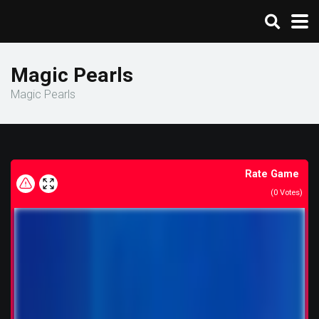
Magic Pearls
Magic Pearls
Rate Game
(
0
Votes)