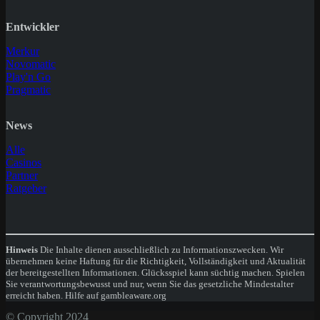
Entwickler
Merkur
Novomatic
Play'n Go
Pragmatic
News
Alle
Casinos
Partner
Ratgeber
Hinweis
Die Inhalte dienen ausschließlich zu Informationszwecken. Wir
übernehmen keine Haftung für die Richtigkeit, Vollständigkeit und Aktualität
der bereitgestellten Informationen. Glücksspiel kann süchtig machen. Spielen
Sie verantwortungsbewusst und nur, wenn Sie das gesetzliche Mindestalter
erreicht haben. Hilfe auf gambleaware.org
© Copyright 2024