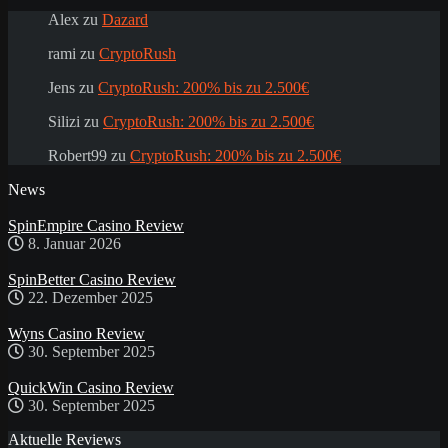
Alex
zu
Dazard
rami
zu
CryptoRush
Jens
zu
CryptoRush: 200% bis zu 2.500€
Silizi
zu
CryptoRush: 200% bis zu 2.500€
Robert99
zu
CryptoRush: 200% bis zu 2.500€
News
SpinEmpire Casino Review
8. Januar 2026
SpinBetter Casino Review
22. Dezember 2025
Wyns Casino Review
30. September 2025
QuickWin Casino Review
30. September 2025
Aktuelle Reviews