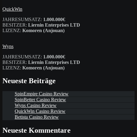
QuickWin
JAHRESUMSATZ:
1.000.000€
BESITZER:
Liernin Enterprises LTD
LIZENZ:
Komoren (Anjouan)
Wyns
JAHRESUMSATZ:
1.000.000€
BESITZER:
Liernin Enterprises LTD
LIZENZ:
Komoren (Anjouan)
Neueste Beiträge
SpinEmpire Casino Review
SpinBetter Casino Review
Wyns Casino Review
QuickWin Casino Review
Betista Casino Review
Neueste Kommentare