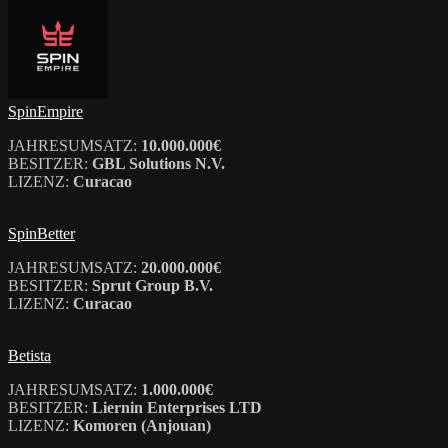
SpinEmpire
JAHRESUMSATZ:
10.000.000€
BESITZER:
GBL Solutions N.V.
LIZENZ:
Curacao
SpinBetter
JAHRESUMSATZ:
20.000.000€
BESITZER:
Sprut Group B.V.
LIZENZ:
Curacao
Betista
JAHRESUMSATZ:
1.000.000€
BESITZER:
Liernin Enterprises LTD
LIZENZ:
Komoren (Anjouan)