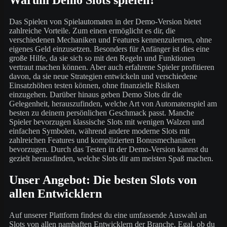
Das Spielen von Spielautomaten in der Demo-Version bietet
zahlreiche Vorteile. Zum einen ermöglicht es dir, die
verschiedenen Mechaniken und Features kennenzulernen, ohne
eigenes Geld einzusetzen. Besonders für Anfänger ist dies eine
große Hilfe, da sie sich so mit den Regeln und Funktionen
vertraut machen können. Aber auch erfahrene Spieler profitieren
davon, da sie neue Strategien entwickeln und verschiedene
Einsatzhöhen testen können, ohne finanzielle Risiken
einzugehen. Darüber hinaus geben Demo Slots dir die
Gelegenheit, herauszufinden, welche Art von Automatenspiel am
besten zu deinem persönlichen Geschmack passt. Manche
Spieler bevorzugen klassische Slots mit wenigen Walzen und
einfachen Symbolen, während andere moderne Slots mit
zahlreichen Features und komplizierten Bonusmechaniken
bevorzugen. Durch das Testen in der Demo-Version kannst du
gezielt herausfinden, welche Slots dir am meisten Spaß machen.
Unser Angebot: Die besten Slots von
allen Entwicklern
Auf unserer Plattform findest du eine umfassende Auswahl an
Slots von allen namhaften Entwicklern der Branche. Egal, ob du