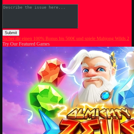
Submit
Sicher dir einen 100% Bonus bis 500€ und spiele Mahjong Wilds 2
Try Our Featured Games