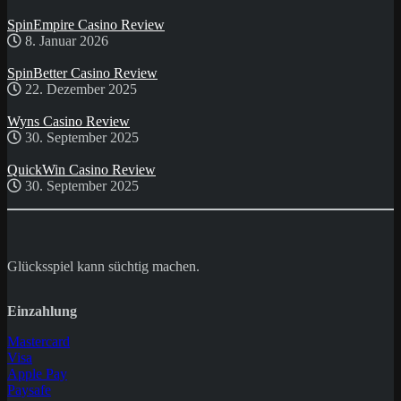
SpinEmpire Casino Review
8. Januar 2026
SpinBetter Casino Review
22. Dezember 2025
Wyns Casino Review
30. September 2025
QuickWin Casino Review
30. September 2025
Glücksspiel kann süchtig machen.
Einzahlung
Mastercard
Visa
Apple Pay
Paysafe