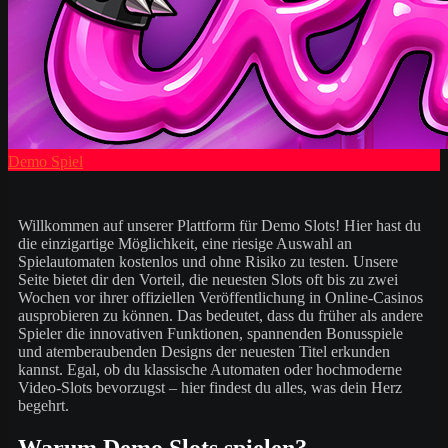
Demo Spiel
Willkommen auf unserer Plattform für Demo Slots! Hier hast du
die einzigartige Möglichkeit, eine riesige Auswahl an
Spielautomaten kostenlos und ohne Risiko zu testen. Unsere
Seite bietet dir den Vorteil, die neuesten Slots oft bis zu zwei
Wochen vor ihrer offiziellen Veröffentlichung in Online-Casinos
ausprobieren zu können. Das bedeutet, dass du früher als andere
Spieler die innovativen Funktionen, spannenden Bonusspiele
und atemberaubenden Designs der neuesten Titel erkunden
kannst. Egal, ob du klassische Automaten oder hochmoderne
Video-Slots bevorzugst – hier findest du alles, was dein Herz
begehrt.
Warum Demo Slots spielen?